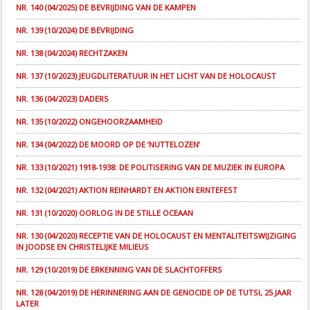
NR. 140 (04/2025) DE BEVRIJDING VAN DE KAMPEN
NR. 139 (10/2024) DE BEVRIJDING
NR. 138 (04/2024) RECHTZAKEN
NR. 137 (10/2023) JEUGDLITERATUUR IN HET LICHT VAN DE HOLOCAUST
NR. 136 (04/2023) DADERS
NR. 135 (10/2022) ONGEHOORZAAMHEID
NR. 134 (04/2022) DE MOORD OP DE ‘NUTTELOZEN’
NR. 133 (10/2021) 1918-1938: DE POLITISERING VAN DE MUZIEK IN EUROPA
NR. 132 (04/2021) AKTION REINHARDT EN AKTION ERNTEFEST
NR. 131 (10/2020) OORLOG IN DE STILLE OCEAAN
NR. 130 (04/2020) RECEPTIE VAN DE HOLOCAUST EN MENTALITEITSWIJZIGING
IN JOODSE EN CHRISTELIJKE MILIEUS
NR. 129 (10/2019) DE ERKENNING VAN DE SLACHTOFFERS
NR. 128 (04/2019) DE HERINNERING AAN DE GENOCIDE OP DE TUTSI, 25 JAAR
LATER