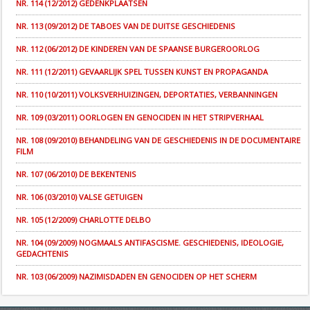
NR. 114 (12/2012) GEDENKPLAATSEN
NR. 113 (09/2012) DE TABOES VAN DE DUITSE GESCHIEDENIS
NR. 112 (06/2012) DE KINDEREN VAN DE SPAANSE BURGEROORLOG
NR. 111 (12/2011) GEVAARLIJK SPEL TUSSEN KUNST EN PROPAGANDA
NR. 110 (10/2011) VOLKSVERHUIZINGEN, DEPORTATIES, VERBANNINGEN
NR. 109 (03/2011) OORLOGEN EN GENOCIDEN IN HET STRIPVERHAAL
NR. 108 (09/2010) BEHANDELING VAN DE GESCHIEDENIS IN DE DOCUMENTAIRE
FILM
NR. 107 (06/2010) DE BEKENTENIS
NR. 106 (03/2010) VALSE GETUIGEN
NR. 105 (12/2009) CHARLOTTE DELBO
NR. 104 (09/2009) NOGMAALS ANTIFASCISME. GESCHIEDENIS, IDEOLOGIE,
GEDACHTENIS
NR. 103 (06/2009) NAZIMISDADEN EN GENOCIDEN OP HET SCHERM