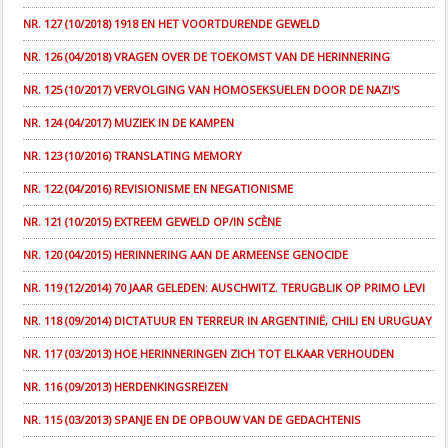
NR. 127 (10/2018) 1918 EN HET VOORTDURENDE GEWELD
NR. 126 (04/2018) VRAGEN OVER DE TOEKOMST VAN DE HERINNERING
NR. 125 (10/2017) VERVOLGING VAN HOMOSEKSUELEN DOOR DE NAZI'S
NR. 124 (04/2017) MUZIEK IN DE KAMPEN
NR. 123 (10/2016) TRANSLATING MEMORY
NR. 122 (04/2016) REVISIONISME EN NEGATIONISME
NR. 121 (10/2015) EXTREEM GEWELD OP/IN SCÈNE
NR. 120 (04/2015) HERINNERING AAN DE ARMEENSE GENOCIDE
NR. 119 (12/2014) 70 JAAR GELEDEN: AUSCHWITZ. TERUGBLIK OP PRIMO LEVI
NR. 118 (09/2014) DICTATUUR EN TERREUR IN ARGENTINIË, CHILI EN URUGUAY
NR. 117 (03/2013) HOE HERINNERINGEN ZICH TOT ELKAAR VERHOUDEN
NR. 116 (09/2013) HERDENKINGSREIZEN
NR. 115 (03/2013) SPANJE EN DE OPBOUW VAN DE GEDACHTENIS