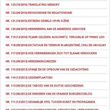
NR. 123 (10/2016) TRANSLATING MEMORY
NR. 122 (04/2016) REVISIONISME EN NEGATIONISME
NR. 121 (10/2015) EXTREEM GEWELD OP/IN SCÈNE
NR. 120 (04/2015) HERINNERING AAN DE ARMEENSE GENOCIDE
NR. 119 (12/2014) 70 JAAR GELEDEN: AUSCHWITZ. TERUGBLIK OP PRIMO LEVI
NR. 118 (09/2014) DICTATUUR EN TERREUR IN ARGENTINIË, CHILI EN URUGUAY
NR. 117 (03/2013) HOE HERINNERINGEN ZICH TOT ELKAAR VERHOUDEN
NR. 116 (09/2013) HERDENKINGSREIZEN
NR. 115 (03/2013) SPANJE EN DE OPBOUW VAN DE GEDACHTENIS
NR. 114 (12/2012) GEDENKPLAATSEN
NR. 113 (09/2012) DE TABOES VAN DE DUITSE GESCHIEDENIS
NR. 112 (06/2012) DE KINDEREN VAN DE SPAANSE BURGEROORLOG
NR. 111 (12/2011) GEVAARLIJK SPEL TUSSEN KUNST EN PROPAGANDA
NR. 110 (10/2011) VOLKSVERHUIZINGEN, DEPORTATIES, VERBANNINGEN