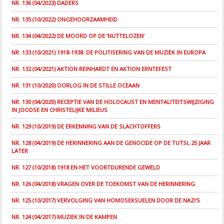
NR. 136 (04/2023) DADERS
NR. 135 (10/2022) ONGEHOORZAAMHEID
NR. 134 (04/2022) DE MOORD OP DE ‘NUTTELOZEN’
NR. 133 (10/2021) 1918-1938: DE POLITISERING VAN DE MUZIEK IN EUROPA
NR. 132 (04/2021) AKTION REINHARDT EN AKTION ERNTEFEST
NR. 131 (10/2020) OORLOG IN DE STILLE OCEAAN
NR. 130 (04/2020) RECEPTIE VAN DE HOLOCAUST EN MENTALITEITSWIJZIGING
IN JOODSE EN CHRISTELIJKE MILIEUS
NR. 129 (10/2019) DE ERKENNING VAN DE SLACHTOFFERS
NR. 128 (04/2019) DE HERINNERING AAN DE GENOCIDE OP DE TUTSI, 25 JAAR
LATER
NR. 127 (10/2018) 1918 EN HET VOORTDURENDE GEWELD
NR. 126 (04/2018) VRAGEN OVER DE TOEKOMST VAN DE HERINNERING
NR. 125 (10/2017) VERVOLGING VAN HOMOSEKSUELEN DOOR DE NAZI'S
NR. 124 (04/2017) MUZIEK IN DE KAMPEN