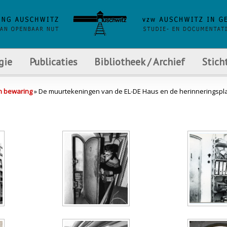
gie
Publicaties
Bibliotheek / Archief
Stich
n bewaring
» De muurtekeningen van de EL-DE Haus en de herinneringspl