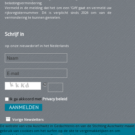
belastingvermindering.
Vermeld in de melding dat het om een ‘Gift’ gaat en vermeld uw
rijksregisternummer. Dit is verplicht sinds 2024 om van de
vermindering te kunnen genieten.
Schrijf
in
op onze nieuwsbrief in het Nederlands
Ik ga akkoord met
Privacy beleid
Vorige Newsletters
De website van vzw Auschwitz in Gedachtenis en van de Stichting Auschwitz maakt
gebruik van cookies om het surfen op de site te vergemakkelijken en om