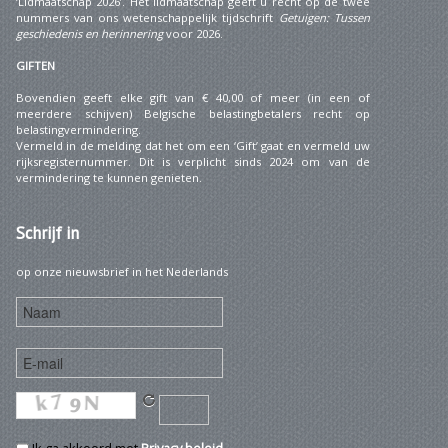
‘Lidmaatschap 2026’. Het lidmaatschap geeft u recht op de twee
nummers van ons wetenschappelijk tijdschrift
Getuigen: Tussen
geschiedenis en herinnering
voor 2026.
GIFTEN
Bovendien geeft elke gift van € 40,00 of meer (in een of
meerdere schijven) Belgische belastingbetalers recht op
belastingvermindering.
Vermeld in de melding dat het om een ‘Gift’ gaat en vermeld uw
rijksregisternummer. Dit is verplicht sinds 2024 om van de
vermindering te kunnen genieten.
Schrijf
in
op onze nieuwsbrief in het Nederlands