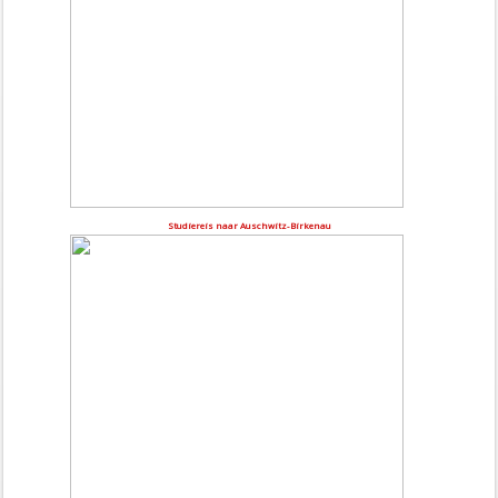
Studiereis naar Auschwitz-Birkenau