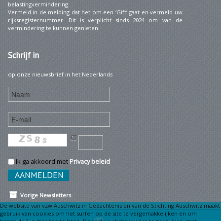
belastingvermindering.
Vermeld in de melding dat het om een ‘Gift’ gaat en vermeld uw
rijksregisternummer. Dit is verplicht sinds 2024 om van de
vermindering te kunnen genieten.
Schrijf
in
op onze nieuwsbrief in het Nederlands
Ik ga akkoord met
Privacy beleid
Vorige Newsletters
De website van vzw Auschwitz in Gedachtenis en van de Stichting Auschwitz maakt
gebruik van cookies om het surfen op de site te vergemakkelijken en om