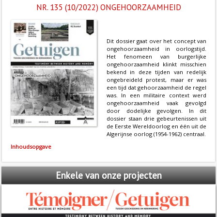
NR. 135 (10/2022) ONGEHOORZAAMHEID
Dit dossier gaat over het concept van
ongehoorzaamheid in oorlogstijd.
Het fenomeen van burgerlijke
ongehoorzaamheid klinkt misschien
bekend in deze tijden van redelijk
ongebreideld protest, maar er was
een tijd dat gehoorzaamheid de regel
was. In een militaire context werd
ongehoorzaamheid vaak gevolgd
door dodelijke gevolgen. In dit
dossier staan drie gebeurtenissen uit
de Eerste Wereldoorlog en één uit de
Algerijnse oorlog (1954-1962) centraal.
Inhoudsopgave
Enkele
van onze projecten