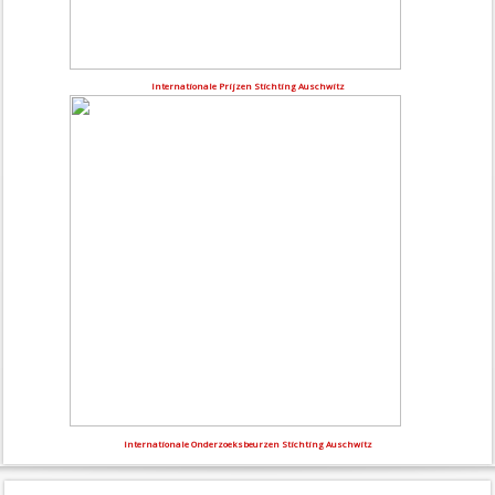
Internationale Prijzen Stichting Auschwitz
Internationale Onderzoeksbeurzen Stichting Auschwitz