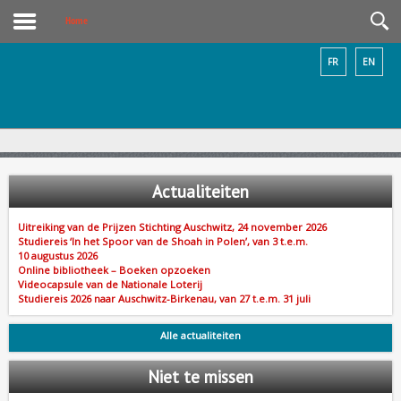
Home
FR
EN
Actualiteiten
Uitreiking van de Prijzen Stichting Auschwitz, 24 november 2026
Studiereis ‘In het Spoor van de Shoah in Polen’, van 3 t.e.m.
10 augustus 2026
Online bibliotheek – Boeken opzoeken
Videocapsule van de Nationale Loterij
Studiereis 2026 naar Auschwitz-Birkenau, van 27 t.e.m. 31 juli
Alle actualiteiten
Niet
te missen