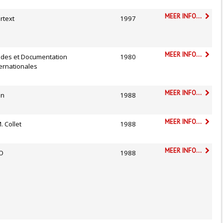
MEER INFO...
rtext
1997
MEER INFO...
udes et Documentation
1980
ternationales
MEER INFO...
on
1988
MEER INFO...
M. Collet
1988
MEER INFO...
O
1988