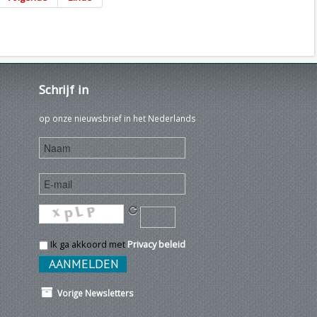
Schrijf
in
op onze nieuwsbrief in het Nederlands
Ik ga akkoord met
Privacy beleid
Vorige Newsletters