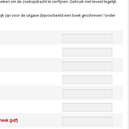
 zoeken om de zoekopdracht te verfijnen. Gebruik niet teveel tegelijk
k zijn voor de uitgave (bijvoorbeeld een boek geschreven “onder
heek (pdf)