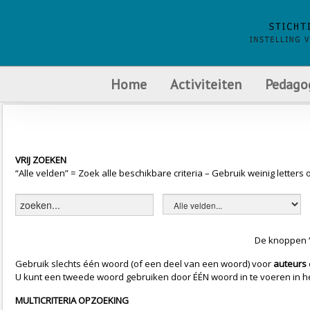
Home
Activiteiten
Pedago
VRIJ ZOEKEN
“Alle velden” = Zoek alle beschikbare criteria – Gebruik weinig letter
De knoppen “
Gebruik slechts één woord (of een deel van een woord) voor
auteurs
U kunt een tweede woord gebruiken door ÉÉN woord in te voeren in het z
MULTICRITERIA OPZOEKING