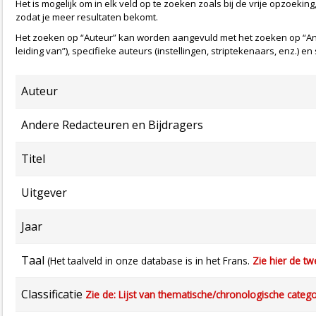
Het is mogelijk om in elk veld op te zoeken zoals bij de vrije opzoeking
zodat je meer resultaten bekomt.
Het zoeken op “Auteur” kan worden aangevuld met het zoeken op “And
leiding van”), specifieke auteurs (instellingen, striptekenaars, enz.) e
Auteur
Andere Redacteuren en Bijdragers
Titel
Uitgever
Jaar
Taal
(Het taalveld in onze database is in het Frans.
Zie hier de tw
Classificatie
Zie de: Lijst van thematische/chronologische categ