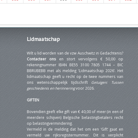
Lidmaatschap
Wilt u lid worden van de vzw Auschwitz in Gedachtenis?
Contacteer ons
en stort vervolgens € 50,00 op
rekeningnummer IBAN BE55 3100 7805 1744 – BIC
BBRUBEBB met als melding ‘Lidmaatschap 2026’. Het
lidmaatschap geeft u recht op de twee nummers van
ons wetenschappelijk tijdschrift
Getuigen: Tussen
geschiedenis en herinnering
voor 2026.
GIFTEN
Bovendien geeft elke gift van € 40,00 of meer (in een of
meerdere schijven) Belgische belastingbetalers recht
op belastingvermindering.
Vermeld in de melding dat het om een ‘Gift’ gaat en
vermeld uw rijksregisternummer. Dit is verplicht