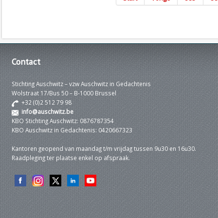
Contact
Stichting Auschwitz – vzw Auschwitz in Gedachtenis
Wolstraat 17/Bus 50 – B-1000 Brussel
+32 (0)2 512 79 98
info@auschwitz.be
KBO Stichting Auschwitz: 0876787354
KBO Auschwitz in Gedachtenis: 0420667323
Kantoren geopend van maandag t/m vrijdag tussen 9u30 en 16u30.
Raadpleging ter plaatse enkel op afspraak.