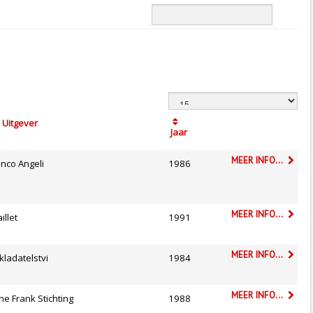
Uitgever
Jaar
MEER INFO...
anco Angeli
1986
MEER INFO...
illet
1991
MEER INFO...
kladatelstvi
1984
MEER INFO...
ne Frank Stichting
1988