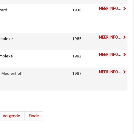
MEER INFO...
yard
1938
MEER INFO...
mplexe
1985
MEER INFO...
mplexe
1982
MEER INFO...
M. Meulenhoff
1987
Volgende
Einde