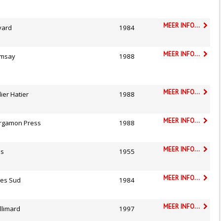
MEER INFO...
yard
1984
MEER INFO...
msay
1988
MEER INFO...
ier Hatier
1988
MEER INFO...
rgamon Press
1988
MEER INFO...
is
1955
MEER INFO...
tes Sud
1984
MEER INFO...
llimard
1997