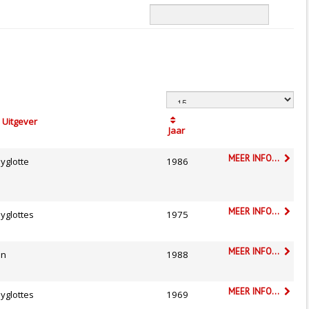
Uitgever
Jaar
MEER INFO...
yglotte
1986
MEER INFO...
lyglottes
1975
MEER INFO...
on
1988
MEER INFO...
lyglottes
1969