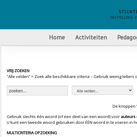
Home
Activiteiten
Pedago
VRIJ ZOEKEN
“Alle velden” = Zoek alle beschikbare criteria – Gebruik weinig letter
De knoppen “
Gebruik slechts één woord (of een deel van een woord) voor
auteurs
U kunt een tweede woord gebruiken door ÉÉN woord in te voeren in het z
MULTICRITERIA OPZOEKING