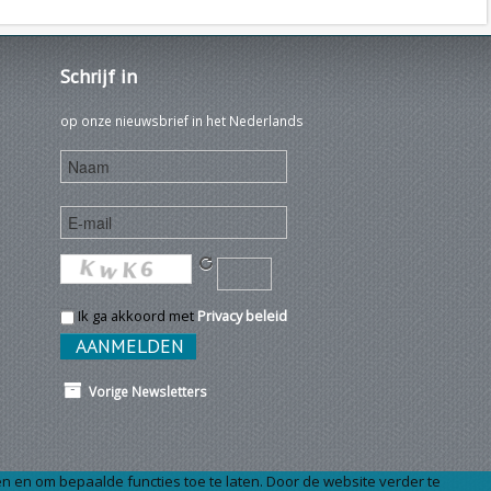
Schrijf
in
op onze nieuwsbrief in het Nederlands
Ik ga akkoord met
Privacy beleid
Vorige Newsletters
n en om bepaalde functies toe te laten. Door de website verder te