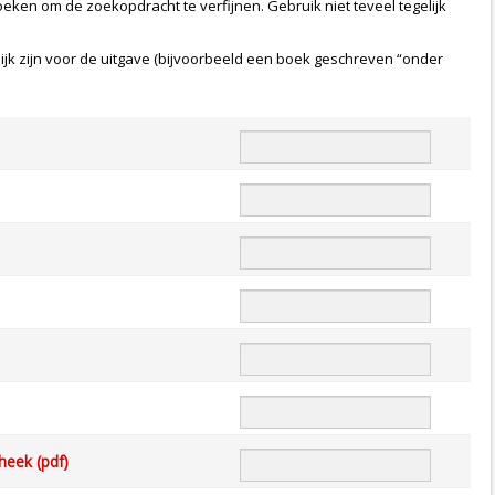
 zoeken om de zoekopdracht te verfijnen. Gebruik niet teveel tegelijk
k zijn voor de uitgave (bijvoorbeeld een boek geschreven “onder
heek (pdf)