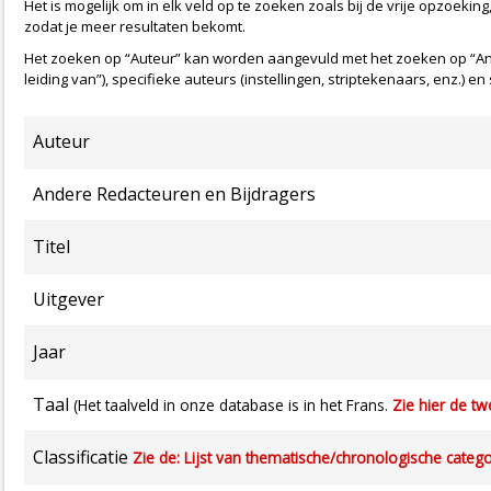
Het is mogelijk om in elk veld op te zoeken zoals bij de vrije opzoeking
zodat je meer resultaten bekomt.
Het zoeken op “Auteur” kan worden aangevuld met het zoeken op “And
leiding van”), specifieke auteurs (instellingen, striptekenaars, enz.) e
Auteur
Andere Redacteuren en Bijdragers
Titel
Uitgever
Jaar
Taal
(Het taalveld in onze database is in het Frans.
Zie hier de tw
Classificatie
Zie de: Lijst van thematische/chronologische categ