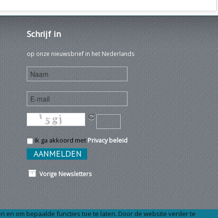
Schrijf
in
op onze nieuwsbrief in het Nederlands
Ik ga akkoord met
Privacy beleid
Vorige Newsletters
n en om bepaalde functies toe te laten. Door de website verder te