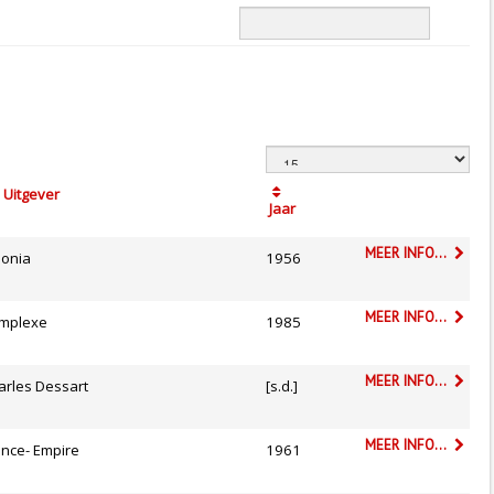
Uitgever
Jaar
MEER INFO...
lonia
1956
MEER INFO...
mplexe
1985
MEER INFO...
arles Dessart
[s.d.]
MEER INFO...
ance- Empire
1961