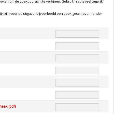
 zoeken om de zoekopdracht te verfijnen. Gebruik niet teveel tegelijk
k zijn voor de uitgave (bijvoorbeeld een boek geschreven “onder
heek (pdf)