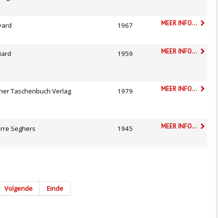
MEER INFO...
yard
1967
MEER INFO...
liard
1959
MEER INFO...
sher Taschenbuch Verlag
1979
MEER INFO...
erre Seghers
1945
Volgende
Einde