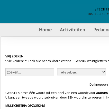
Home
Activiteiten
Pedago
VRIJ ZOEKEN
“Alle velden” = Zoek alle beschikbare criteria – Gebruik weinig letter
De knoppen “
Gebruik slechts één woord (of een deel van een woord) voor
auteurs
U kunt een tweede woord gebruiken door ÉÉN woord in te voeren in het z
MULTICRITERIA OPZOEKING