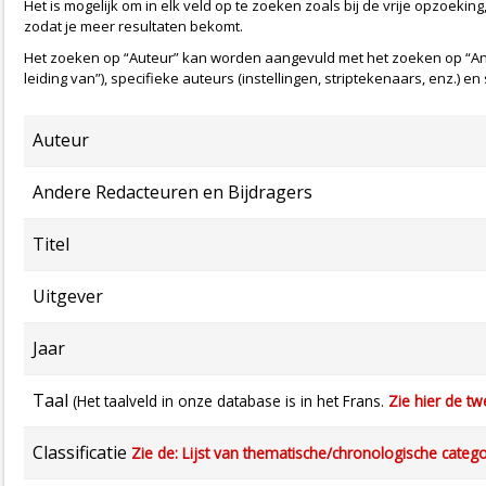
Het is mogelijk om in elk veld op te zoeken zoals bij de vrije opzoeking
zodat je meer resultaten bekomt.
Het zoeken op “Auteur” kan worden aangevuld met het zoeken op “And
leiding van”), specifieke auteurs (instellingen, striptekenaars, enz.) e
Auteur
Andere Redacteuren en Bijdragers
Titel
Uitgever
Jaar
Taal
(Het taalveld in onze database is in het Frans.
Zie hier de tw
Classificatie
Zie de: Lijst van thematische/chronologische categ