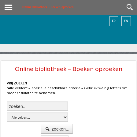
Online bibliotheek – Boeken opzoeken
FR
EN
Online bibliotheek – Boeken opzoeken
VRIJ ZOEKEN
“Alle velden” = Zoek alle beschikbare criteria – Gebruik weinig letters om
meer resultaten te bekomen.
zoeken...