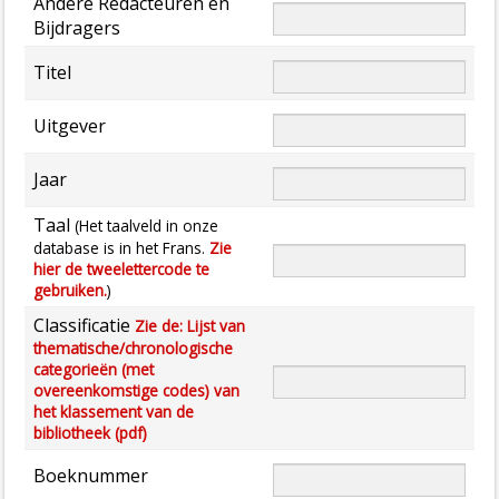
Andere Redacteuren en
Bijdragers
Titel
Uitgever
Jaar
Taal
(Het taalveld in onze
database is in het Frans.
Zie
hier de tweelettercode te
gebruiken.
)
Classificatie
Zie de: Lijst van
thematische/chronologische
categorieën (met
overeenkomstige codes) van
het klassement van de
bibliotheek (pdf)
Boeknummer