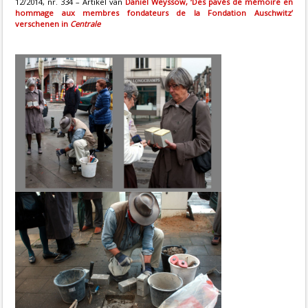
12/2014, nr. 334 – Artikel van
Daniel Weyssow, ‘Des pavés de mémoire en
hommage aux membres fondateurs de la Fondation Auschwitz’
verschenen in
Centrale