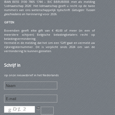
IBAN BE55 3100 7805 1744 – BIC BBRUBEBB met als melding
‘Lidmaatschap 2026’. Het lidmaatschap geeft u recht op de twee
nummers van ons wetenschappelijk tijdschrift
Getuigen: Tussen
geschiedenis en herinnering
voor 2026.
GIFTEN
Bovendien geeft elke gift van € 40,00 of meer (in een of
meerdere schijven) Belgische belastingbetalers recht op
belastingvermindering.
Vermeld in de melding dat het om een ‘Gift’ gaat en vermeld uw
rijksregisternummer. Dit is verplicht sinds 2024 om van de
vermindering te kunnen genieten.
Schrijf
in
op onze nieuwsbrief in het Nederlands