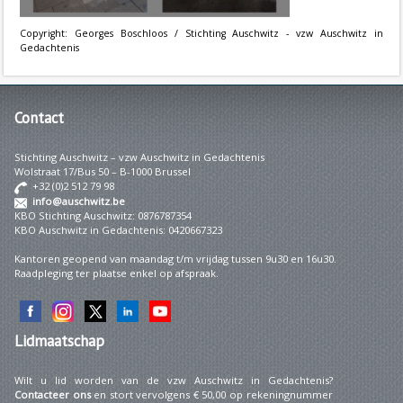
Copyright: Georges Boschloos / Stichting Auschwitz - vzw Auschwitz in
Gedachtenis
Contact
Stichting Auschwitz – vzw Auschwitz in Gedachtenis
Wolstraat 17/Bus 50 – B-1000 Brussel
+32 (0)2 512 79 98
info@auschwitz.be
KBO Stichting Auschwitz: 0876787354
KBO Auschwitz in Gedachtenis: 0420667323
Kantoren geopend van maandag t/m vrijdag tussen 9u30 en 16u30.
Raadpleging ter plaatse enkel op afspraak.
Lidmaatschap
Wilt u lid worden van de vzw Auschwitz in Gedachtenis?
Contacteer ons
en stort vervolgens € 50,00 op rekeningnummer