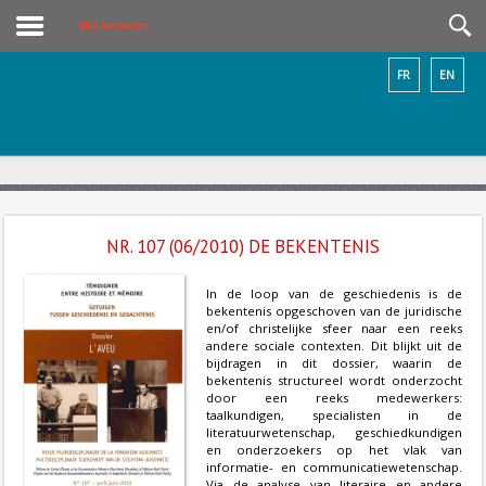
Alle nummers
FR
EN
NR. 107 (06/2010) DE BEKENTENIS
In de loop van de geschiedenis is de
bekentenis opgeschoven van de juridische
en/of christelijke sfeer naar een reeks
andere sociale contexten. Dit blijkt uit de
bijdragen in dit dossier, waarin de
bekentenis structureel wordt onderzocht
door een reeks medewerkers:
taalkundigen, specialisten in de
literatuurwetenschap, geschiedkundigen
en onderzoekers op het vlak van
informatie- en communicatiewetenschap.
Via de analyse van literaire en andere