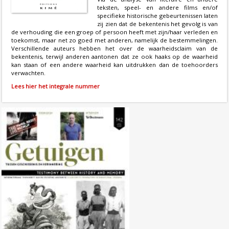
teksten, speel- en andere films en/of
specifieke historische gebeurtenissen laten
zij zien dat de bekentenis het gevolg is van
de verhouding die een groep of persoon heeft met zijn/haar verleden en
toekomst, maar net zo goed met anderen, namelijk de bestemmelingen.
Verschillende auteurs hebben het over de waarheidsclaim van de
bekentenis, terwijl anderen aantonen dat ze ook haaks op de waarheid
kan staan of een andere waarheid kan uitdrukken dan de toehoorders
verwachten.
Lees hier het integrale nummer
Nr. 142 (04/2026) De dynamieken
van het kolonialisme