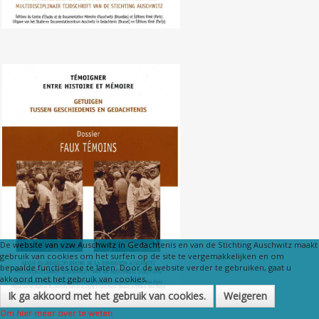
Nr. 106 (03/2010) Valse getuigen
De website van vzw Auschwitz in Gedachtenis en van de Stichting Auschwitz maakt
gebruik van cookies om het surfen op de site te vergemakkelijken en om
bepaalde functies toe te laten. Door de website verder te gebruiken, gaat u
akkoord met het gebruik van cookies.
Ik ga akkoord met het gebruik van cookies.
Weigeren
Om hier meer over te weten