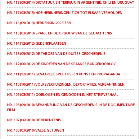
NR. 118 (09/2014) DICTATUUR EN TERREUR IN ARGENTINIË, CHILI EN URUGUAY
NR. 117 (03/2013) HOE HERINNERINGEN ZICH TOT ELKAAR VERHOUDEN
NR. 116 (09/2013) HERDENKINGSREIZEN
NR. 115 (03/2013) SPANJE EN DE OPBOUW VAN DE GEDACHTENIS
NR. 114 (12/2012) GEDENKPLAATSEN
NR. 113 (09/2012) DE TABOES VAN DE DUITSE GESCHIEDENIS
NR. 112 (06/2012) DE KINDEREN VAN DE SPAANSE BURGEROORLOG
NR. 111 (12/2011) GEVAARLIJK SPEL TUSSEN KUNST EN PROPAGANDA
NR. 110 (10/2011) VOLKSVERHUIZINGEN, DEPORTATIES, VERBANNINGEN
NR. 109 (03/2011) OORLOGEN EN GENOCIDEN IN HET STRIPVERHAAL
NR. 108 (09/2010) BEHANDELING VAN DE GESCHIEDENIS IN DE DOCUMENTAIRE
FILM
NR. 107 (06/2010) DE BEKENTENIS
NR. 106 (03/2010) VALSE GETUIGEN