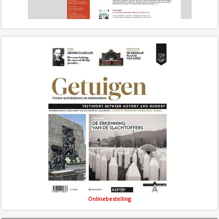
Onlinebestelling