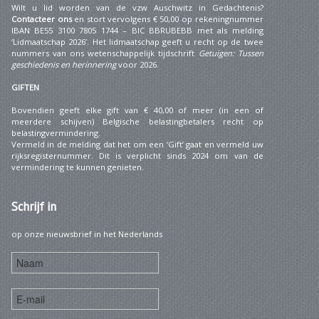
Wilt u lid worden van de vzw Auschwitz in Gedachtenis?
Contacteer ons
en stort vervolgens € 50,00 op rekeningnummer
IBAN BE55 3100 7805 1744 – BIC BBRUBEBB met als melding
‘Lidmaatschap 2026’. Het lidmaatschap geeft u recht op de twee
nummers van ons wetenschappelijk tijdschrift
Getuigen: Tussen
geschiedenis en herinnering
voor 2026.
GIFTEN
Bovendien geeft elke gift van € 40,00 of meer (in een of
meerdere schijven) Belgische belastingbetalers recht op
belastingvermindering.
Vermeld in de melding dat het om een ‘Gift’ gaat en vermeld uw
rijksregisternummer. Dit is verplicht sinds 2024 om van de
vermindering te kunnen genieten.
Schrijf
in
op onze nieuwsbrief in het Nederlands