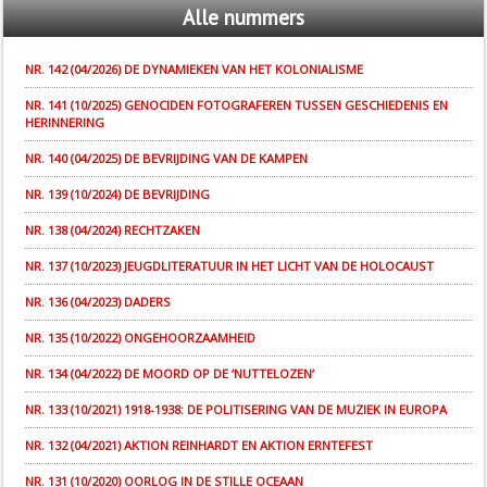
Alle
nummers
NR. 142 (04/2026) DE DYNAMIEKEN VAN HET KOLONIALISME
NR. 141 (10/2025) GENOCIDEN FOTOGRAFEREN TUSSEN GESCHIEDENIS EN
HERINNERING
NR. 140 (04/2025) DE BEVRIJDING VAN DE KAMPEN
NR. 139 (10/2024) DE BEVRIJDING
NR. 138 (04/2024) RECHTZAKEN
NR. 137 (10/2023) JEUGDLITERATUUR IN HET LICHT VAN DE HOLOCAUST
NR. 136 (04/2023) DADERS
NR. 135 (10/2022) ONGEHOORZAAMHEID
NR. 134 (04/2022) DE MOORD OP DE ‘NUTTELOZEN’
NR. 133 (10/2021) 1918-1938: DE POLITISERING VAN DE MUZIEK IN EUROPA
NR. 132 (04/2021) AKTION REINHARDT EN AKTION ERNTEFEST
NR. 131 (10/2020) OORLOG IN DE STILLE OCEAAN