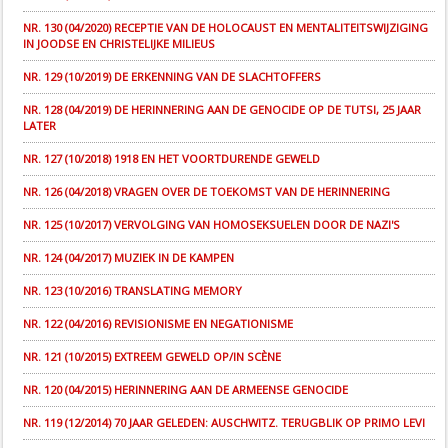
NR. 130 (04/2020) RECEPTIE VAN DE HOLOCAUST EN MENTALITEITSWIJZIGING
IN JOODSE EN CHRISTELIJKE MILIEUS
NR. 129 (10/2019) DE ERKENNING VAN DE SLACHTOFFERS
NR. 128 (04/2019) DE HERINNERING AAN DE GENOCIDE OP DE TUTSI, 25 JAAR
LATER
NR. 127 (10/2018) 1918 EN HET VOORTDURENDE GEWELD
NR. 126 (04/2018) VRAGEN OVER DE TOEKOMST VAN DE HERINNERING
NR. 125 (10/2017) VERVOLGING VAN HOMOSEKSUELEN DOOR DE NAZI'S
NR. 124 (04/2017) MUZIEK IN DE KAMPEN
NR. 123 (10/2016) TRANSLATING MEMORY
NR. 122 (04/2016) REVISIONISME EN NEGATIONISME
NR. 121 (10/2015) EXTREEM GEWELD OP/IN SCÈNE
NR. 120 (04/2015) HERINNERING AAN DE ARMEENSE GENOCIDE
NR. 119 (12/2014) 70 JAAR GELEDEN: AUSCHWITZ. TERUGBLIK OP PRIMO LEVI