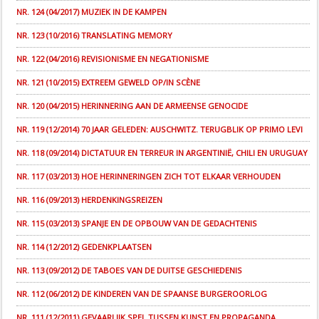
NR. 124 (04/2017) MUZIEK IN DE KAMPEN
NR. 123 (10/2016) TRANSLATING MEMORY
NR. 122 (04/2016) REVISIONISME EN NEGATIONISME
NR. 121 (10/2015) EXTREEM GEWELD OP/IN SCÈNE
NR. 120 (04/2015) HERINNERING AAN DE ARMEENSE GENOCIDE
NR. 119 (12/2014) 70 JAAR GELEDEN: AUSCHWITZ. TERUGBLIK OP PRIMO LEVI
NR. 118 (09/2014) DICTATUUR EN TERREUR IN ARGENTINIË, CHILI EN URUGUAY
NR. 117 (03/2013) HOE HERINNERINGEN ZICH TOT ELKAAR VERHOUDEN
NR. 116 (09/2013) HERDENKINGSREIZEN
NR. 115 (03/2013) SPANJE EN DE OPBOUW VAN DE GEDACHTENIS
NR. 114 (12/2012) GEDENKPLAATSEN
NR. 113 (09/2012) DE TABOES VAN DE DUITSE GESCHIEDENIS
NR. 112 (06/2012) DE KINDEREN VAN DE SPAANSE BURGEROORLOG
NR. 111 (12/2011) GEVAARLIJK SPEL TUSSEN KUNST EN PROPAGANDA