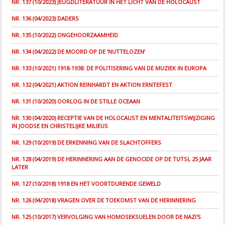
NR. 137 (10/2023) JEUGDLITERATUUR IN HET LICHT VAN DE HOLOCAUST
NR. 136 (04/2023) DADERS
NR. 135 (10/2022) ONGEHOORZAAMHEID
NR. 134 (04/2022) DE MOORD OP DE ‘NUTTELOZEN’
NR. 133 (10/2021) 1918-1938: DE POLITISERING VAN DE MUZIEK IN EUROPA
NR. 132 (04/2021) AKTION REINHARDT EN AKTION ERNTEFEST
NR. 131 (10/2020) OORLOG IN DE STILLE OCEAAN
NR. 130 (04/2020) RECEPTIE VAN DE HOLOCAUST EN MENTALITEITSWIJZIGING
IN JOODSE EN CHRISTELIJKE MILIEUS
NR. 129 (10/2019) DE ERKENNING VAN DE SLACHTOFFERS
NR. 128 (04/2019) DE HERINNERING AAN DE GENOCIDE OP DE TUTSI, 25 JAAR
LATER
NR. 127 (10/2018) 1918 EN HET VOORTDURENDE GEWELD
NR. 126 (04/2018) VRAGEN OVER DE TOEKOMST VAN DE HERINNERING
NR. 125 (10/2017) VERVOLGING VAN HOMOSEKSUELEN DOOR DE NAZI'S