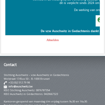
Contact
Stichting Auschwitz – vzw Auschwitz in Gedachtenis
Wolstraat 17/Bus 50 – B-1000 Brussel
+32 (0)2 512 79 98
info@auschwitz.be
KBO Stichting Auschwitz: 0876787354
KBO Auschwitz in Gedachtenis: 0420667323
Kantoren geopend van maandag t/m vrijdag tussen 9u30 en 16u30.