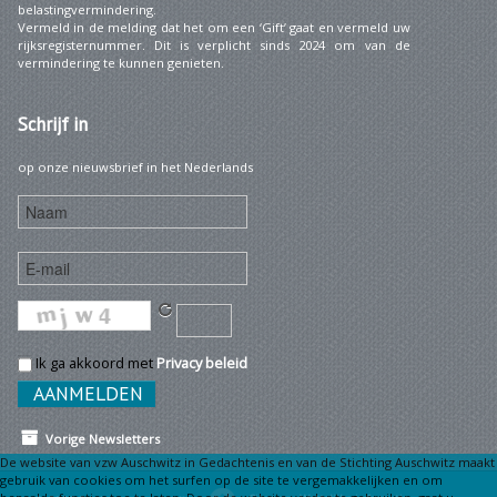
belastingvermindering.
Vermeld in de melding dat het om een ‘Gift’ gaat en vermeld uw
rijksregisternummer. Dit is verplicht sinds 2024 om van de
vermindering te kunnen genieten.
Schrijf
in
op onze nieuwsbrief in het Nederlands
Ik ga akkoord met
Privacy beleid
Vorige Newsletters
De website van vzw Auschwitz in Gedachtenis en van de Stichting Auschwitz maakt
gebruik van cookies om het surfen op de site te vergemakkelijken en om