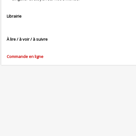
Librairie
À lire / à voir / à suivre
Commande en ligne