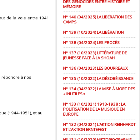
DES GÉNOCIDES ENTRE HISTOIRE ET
MÉMOIRE
N° 140 (04/2025) LA LIBÉRATION DES
out de la voie entre 1941
CAMPS
N° 139 (10/2024) LA LIBÉRATION
N° 138 (04/2024) LES PROCÈS
N° 137 (10/2023) LITTÉRATURE DE
JEUNESSE FACE À LA SHOAH
N° 136 (04/2023) LES BOURREAUX
de répondre à nos
N° 135 (10/2022) LA DÉSOBÉISSANCE
N° 134 (04/2022) LA MISE À MORT DES
« INUTILES »
N° 133 (10/2021) 1918-1938 : LA
POLITISATION DE LA MUSIQUE EN
ique (1944-1951), et au
EUROPE
N° 132 (04/2021) L’AKTION REINHARDT
ET L’AKTION ERNTEFEST
N° 131 (10/2020) HISTORIOGRAPHIE