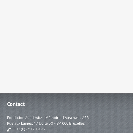
Contact
Fondation Auschwitz – Mémoire d'Auschwitz ASBL
Rue aux Laines, 17 boîte 50 – B-1000 Bruxelles
+32 (0)2 512 79 98