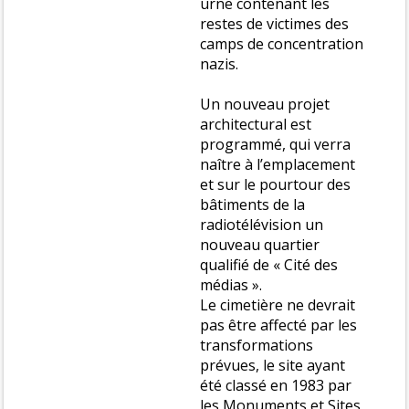
urne contenant les
restes de victimes des
camps de concentration
nazis.
Un nouveau projet
architectural est
programmé, qui verra
naître à l’emplacement
et sur le pourtour des
bâtiments de la
radiotélévision un
nouveau quartier
qualifié de « Cité des
médias ».
Le cimetière ne devrait
pas être affecté par les
transformations
prévues, le site ayant
été classé en 1983 par
les Monuments et Sites