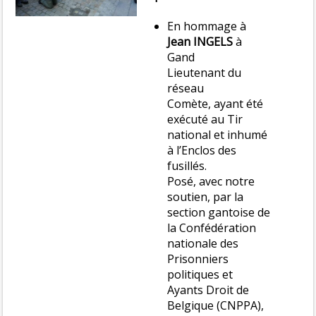
En hommage à
Jean INGELS
à
Gand
Lieutenant du
réseau
Comète, ayant été
exécuté au Tir
national et inhumé
à l’Enclos des
fusillés.
Posé, avec notre
soutien, par la
section gantoise de
la Confédération
nationale des
Prisonniers
politiques et
Ayants Droit de
Belgique (CNPPA),