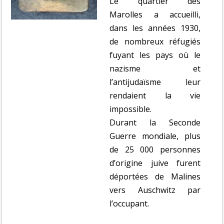
Le quartier des
Marolles a accueilli,
dans les années 1930,
de nombreux réfugiés
fuyant les pays où le
nazisme et
l’antijudaïsme leur
rendaient la vie
impossible.
Durant la Seconde
Guerre mondiale, plus
de 25 000 personnes
d’origine juive furent
déportées de Malines
vers Auschwitz par
l’occupant.