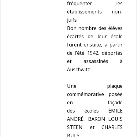
fréquenter les
établissements non-
juifs.
Bon nombre des élèves
écartés de leur école
furent ensuite, à partir
de l’été 1942, déportés
et assassinés à
Auschwitz.
Une plaque
commémorative posée
en façade
des écoles ÉMILE
ANDRÉ, BARON LOUIS
STEEN et CHARLES
BULS