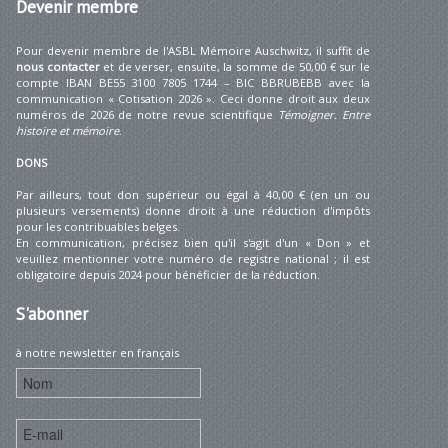
Devenir
membre
Pour devenir membre de l'ASBL Mémoire Auschwitz, il suffit de
nous contacter
et de verser, ensuite, la somme de 50,00 € sur le
compte IBAN BE55 3100 7805 1744 – BIC BBRUBEBB avec la
communication « Cotisation 2026 ». Ceci donne droit aux deux
numéros de 2026 de notre revue scientifique
Témoigner. Entre
histoire et mémoire
.
DONS
Par ailleurs, tout don supérieur ou égal à 40,00 € (en un ou
plusieurs versements) donne droit à une réduction d'impôts
pour les contribuables belges.
En communication, précisez bien qu'il s'agit d'un « Don » et
veuillez mentionner votre numéro de registre national ; il est
obligatoire depuis 2024 pour bénéficier de la réduction.
S'abonner
à notre newsletter en français