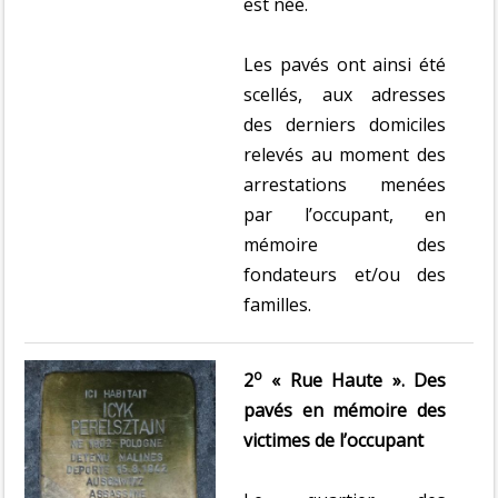
est née.
Les pavés ont ainsi été
scellés, aux adresses
des derniers domiciles
relevés au moment des
arrestations menées
par l’occupant, en
mémoire des
fondateurs et/ou des
familles.
o
2
« Rue Haute ». Des
pavés en mémoire des
victimes de l’occupant