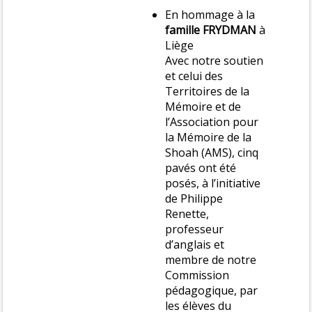
En hommage à la
famille FRYDMAN
à
Liège
Avec notre soutien
et celui des
Territoires de la
Mémoire et de
l’Association pour
la Mémoire de la
Shoah (AMS), cinq
pavés ont été
posés, à l’initiative
de Philippe
Renette,
professeur
d’anglais et
membre de notre
Commission
pédagogique, par
les élèves du