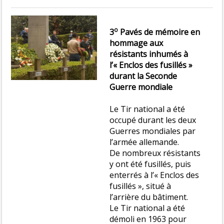
o
3
Pavés de mémoire en
hommage aux
résistants inhumés à
l’« Enclos des fusillés »
durant la Seconde
Guerre mondiale
Le Tir national a été
occupé durant les deux
Guerres mondiales par
l’armée allemande.
De nombreux résistants
y ont été fusillés, puis
enterrés à l’« Enclos des
fusillés », situé à
l’arrière du bâtiment.
Le Tir national a été
démoli en 1963 pour