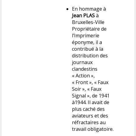
En hommage à
Jean PLAS
à
Bruxelles-Ville
Propriétaire de
l’Imprimerie
éponyme, il a
contribué à la
distribution des
journaux
clandestins
« Action »,
« Front », « Faux
Soir », « Faux
Signal », de 1941
à1944. Il avait de
plus caché des
aviateurs et des
réfractaires au
travail obligatoire.