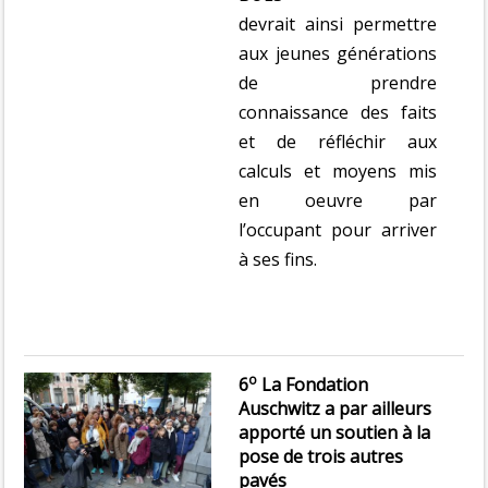
devrait ainsi permettre
aux jeunes générations
de prendre
connaissance des faits
et de réfléchir aux
calculs et moyens mis
en oeuvre par
l’occupant pour arriver
à ses fins.
o
6
La Fondation
Auschwitz a par ailleurs
apporté un soutien à la
pose de trois autres
pavés