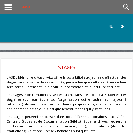
Stages
NL
EN
STAGES
L'ASBL Mémoire d'Auschwitz offre la possibilité aux jeunes d'effectuer des
stages dans le cadre de ses activités, persuadée que cette expérience leur
sera particulièrement utile pour leur formation et leur future carrière.
Les stages, non rémunérés, se déroulent dans nos locaux à Bruxelles. Les
stagiaires (ou leur école ou l'organisation qui encadre leur séjour à
l'étranger) doivent assurer par leurs propres moyens leurs frais de
déplacement, de séjour, ainsi que les assurances qui y sont liées.
Les stages peuvent se passer dans nos différents domaines d'activités :
Centre d'Études et de Documentation (bibliothèque, archives, recherche
en histoire ou dans un autre domaine, etc.), Publications (dont les
traductions), Relations Presse / Relations publiques, etc.