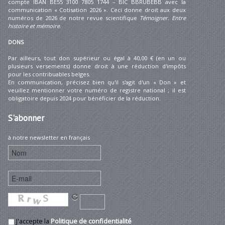
compte IBAN BE55 3100 7805 1744 – BIC BBRUBEBB avec la
communication « Cotisation 2026 ». Ceci donne droit aux deux
numéros de 2026 de notre revue scientifique
Témoigner. Entre
histoire et mémoire
.
DONS
Par ailleurs, tout don supérieur ou égal à 40,00 € (en un ou
plusieurs versements) donne droit à une réduction d'impôts
pour les contribuables belges.
En communication, précisez bien qu'il s'agit d'un « Don » et
veuillez mentionner votre numéro de registre national ; il est
obligatoire depuis 2024 pour bénéficier de la réduction.
S'abonner
à notre newsletter en français
J'accepte la
Politique de confidentialité