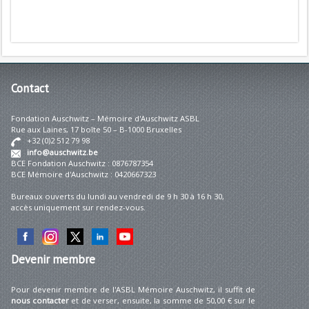
Contact
Fondation Auschwitz – Mémoire d'Auschwitz ASBL
Rue aux Laines, 17 boîte 50 – B-1000 Bruxelles
+32 (0)2 512 79 98
info@auschwitz.be
BCE Fondation Auschwitz : 0876787354
BCE Mémoire d'Auschwitz : 0420667323
Bureaux ouverts du lundi au vendredi de 9 h 30 à 16 h 30,
accès uniquement sur rendez-vous.
Devenir
membre
Pour devenir membre de l'ASBL Mémoire Auschwitz, il suffit de
nous contacter
et de verser, ensuite, la somme de 50,00 € sur le