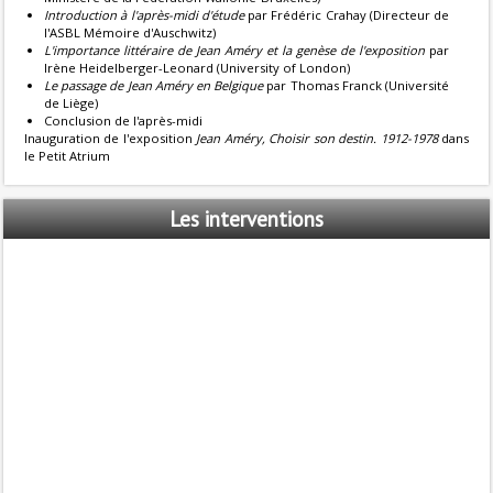
Introduction à l'après-midi d'étude
par Frédéric Crahay (Directeur de
l'ASBL Mémoire d'Auschwitz)
L'importance littéraire de Jean Améry et la genèse de l'exposition
par
Irène Heidelberger-Leonard (University of London)
Le passage de Jean Améry en Belgique
par Thomas Franck (Université
de Liège)
Conclusion de l'après-midi
Inauguration de l'exposition
Jean Améry, Choisir son destin. 1912-1978
dans
le Petit Atrium
Les
interventions