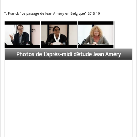
T. Franck "Le passage de Jean Améry en Belgique" 2015-10
Photos
de l'après-midi d'étude Jean Améry