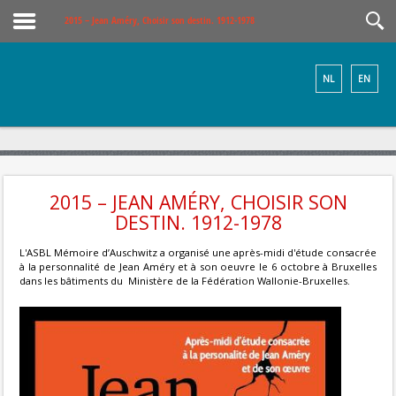
2015 – Jean Améry, Choisir son destin. 1912-1978
NL
EN
2015 – JEAN AMÉRY, CHOISIR SON
DESTIN. 1912-1978
L'ASBL Mémoire d’Auschwitz a organisé une après-midi d'étude consacrée
à la personnalité de Jean Améry et à son oeuvre le 6 octobre à Bruxelles
dans les bâtiments du Ministère de la Fédération Wallonie-Bruxelles.