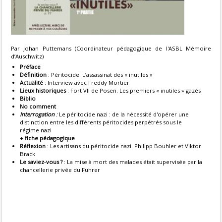
Par Johan Puttemans (Coordinateur pédagogique de l'ASBL Mémoire
d’Auschwitz)
Préface
Définition
: Péritocide. L’assassinat des « inutiles »
Actualité
: Interview avec Freddy Mortier
Lieux historiques
: Fort VII de Posen. Les premiers « inutiles » gazés
Biblio
No comment
Interrogation
:
Le péritocide nazi : de la nécessité d'opérer une
distinction entre les différents péritocides perpétrés sous le
régime nazi
+ fiche pédagogique
Réflexion
: Les artisans du péritocide nazi. Philipp Bouhler et Viktor
Brack
Le saviez-vous ?
: La mise à mort des malades était supervisée par la
chancellerie privée du Führer