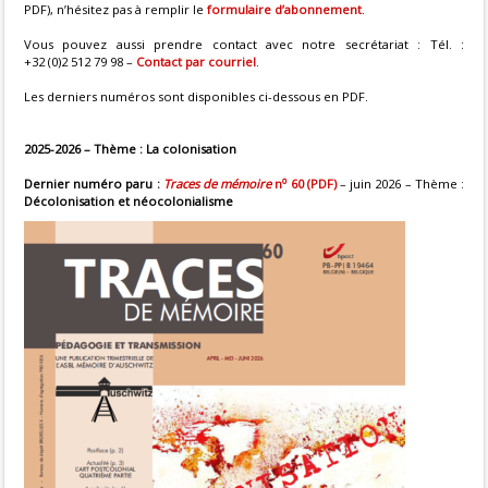
PDF), n’hésitez pas à remplir le
formulaire d’abonnement
.
Vous pouvez aussi prendre contact avec notre secrétariat : Tél. :
+32 (0)2 512 79 98 –
Contact par courriel
.
Les derniers numéros sont disponibles ci-dessous en PDF.
2025-2026 – Thème : La colonisation
o
Dernier numéro paru :
Traces de mémoire
n
60 (PDF)
– juin 2026 – Thème :
Décolonisation et néocolonialisme