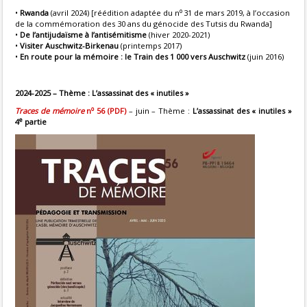
o
•
Rwanda
(avril 2024) [réédition adaptée du n
31 de mars 2019, à l’occasion
de la commémoration des 30 ans du génocide des Tutsis du Rwanda]
•
De l’antijudaïsme à l’antisémitisme
(hiver 2020-2021)
•
Visiter Auschwitz-Birkenau
(printemps 2017)
•
En route pour la mémoire : le Train des 1 000 vers Auschwitz
(juin 2016)
2024-2025 – Thème : L’assassinat des « inutiles »
o
Traces de mémoire
n
56 (PDF
)
– juin – Thème :
L’assassinat des « inutiles »
e
4
partie