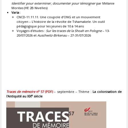
Identifier pour exterminer, documenter pour témoigner
par Mélanie
Moréas (HE 2B Nivelles)
Varia
:
CNCD-11.11.11. Une coupole d’ONG et un mouvement
citoyen – L’histoire de la révolte de Tshamakele. Un outil
pédagogique pour les jeunes de 10 à 14 ans
Voyages d’études :
Sur les traces de la Shoah en Pologne
– 13-
20/07/2026 et
Auschwitz-Birkenau
– 27-31/07/2026
o
Traces de mémoire
n
57 (PDF)
– septembre – Thème :
La colonisation de
e
l'Antiquité au XIX
siècle