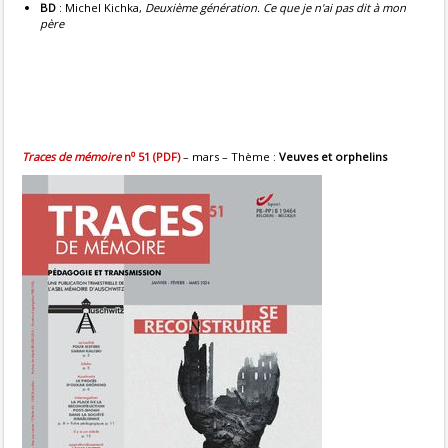
BD
: Michel Kichka,
Deuxième génération. Ce que je n'ai pas dit à mon
père
o
Traces de mémoire
n
51 (PDF)
– mars – Thème :
Veuves et orphelins