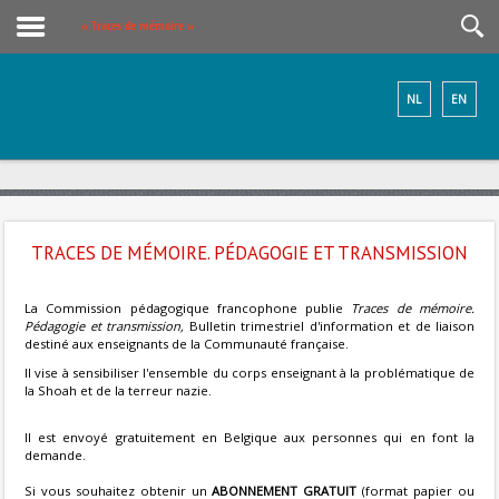
« Traces de mémoire »
NL
EN
TRACES DE MÉMOIRE. PÉDAGOGIE ET TRANSMISSION
La Commission pédagogique francophone publie
Traces de mémoire.
Pédagogie et transmission,
Bulletin trimestriel d'information et de liaison
destiné aux enseignants de la Communauté française.
Il vise à sensibiliser l'ensemble du corps enseignant à la problématique de
la Shoah et de la terreur nazie.
Il est envoyé gratuitement en Belgique aux personnes qui en font la
demande.
Si vous souhaitez obtenir un
ABONNEMENT GRATUIT
(format papier ou