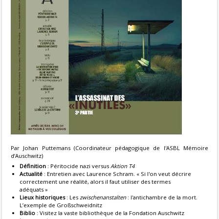
Par Johan Puttemans (Coordinateur pédagogique de l'ASBL Mémoire
d’Auschwitz)
Définition
: Péritocide nazi versus
Aktion T4
Actualité
: Entretien avec Laurence Schram. « Si l'on veut décrire
correctement une réalité, alors il faut utiliser des termes
adéquats »
Lieux historiques
: Les
zwischenanstalten
: l'antichambre de la mort.
L’exemple de Großschweidnitz
Biblio
: Visitez la vaste bibliothèque de la Fondation Auschwitz