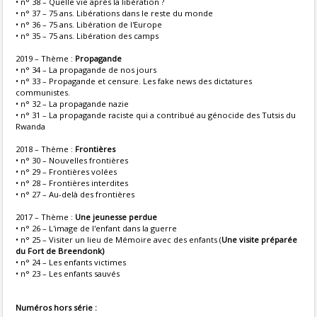
• n° 38 – Quelle vie après la libération ?
• n° 37 – 75 ans. Libérations dans le reste du monde
• n° 36 – 75 ans. Libération de l'Europe
• n° 35 – 75 ans. Libération des camps
2019 – Thème :
Propagande
• n° 34 – La propagande de nos jours
• n° 33 – Propagande et censure. Les fake news des dictatures
communistes.
• n° 32 – La propagande nazie
• n° 31 – La propagande raciste qui a contribué au génocide des Tutsis du
Rwanda
2018 – Thème :
Frontières
• n° 30 – Nouvelles frontières
• n° 29 – Frontières volées
• n° 28 – Frontières interdites
• n° 27 – Au-delà des frontières
2017 – Thème :
Une jeunesse perdue
• n° 26 – L'image de l'enfant dans la guerre
• n° 25 – Visiter un lieu de Mémoire avec des enfants (
Une visite préparée
du Fort de Breendonk)
• n° 24 – Les enfants victimes
• n° 23 – Les enfants sauvés
Numéros hors série :