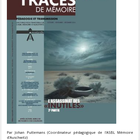
Par Johan Puttemans (Coordinateur pédagogique de l'ASBL Mémoire
d’Auschwitz)