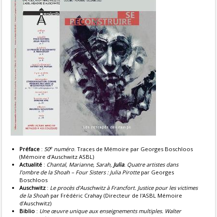
e
Préface
:
50
numéro
. Traces de Mémoire par Georges Boschloos
(Mémoire d’Auschwitz ASBL)
Actualité
:
Chantal, Marianne, Sarah,
Julia
. Quatre artistes dans
l’ombre de la Shoah – Four Sisters : Julia Pirotte
par Georges
Boschloos
Auschwitz
:
Le procès d’Auschwitz à Francfort. Justice pour les victimes
de la Shoah
par Frédéric Crahay (Directeur de l'ASBL Mémoire
d’Auschwitz)
Biblio
:
Une œuvre unique aux enseignements multiples. Walter