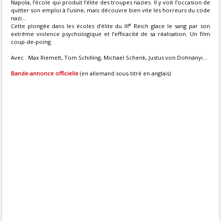
Napola, l’école qui produit l’élite des troupes nazies. Il y voit l’occasion de
quitter son emploi à l’usine, mais découvre bien vite les horreurs du code
nazi...
e
Cette plongée dans les écoles d’élite du III
Reich glace le sang par son
extrême violence psychologique et l’efficacité de sa réalisation. Un film
coup-de-poing.
Avec : Max Riemelt, Tom Schilling, Michael Schenk, Justus von Dohnányi...
Bande-annonce officielle
(en allemand sous-titré en anglais)