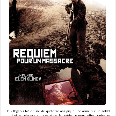
Un villageois biélorusse de quatorze ans pique une arme sur un soldat
mort et se retrouve embrigadé par la résistance pour lutter contre les