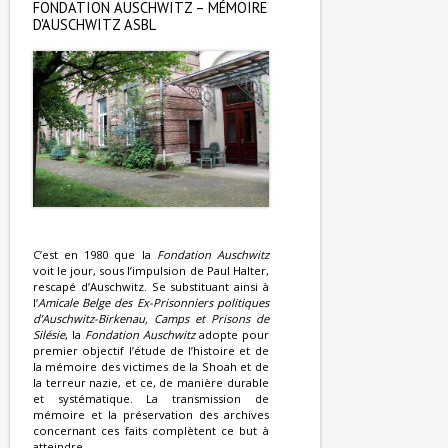
FONDATION AUSCHWITZ – MÉMOIRE
D'AUSCHWITZ ASBL
C’est en 1980 que la
Fondation Auschwitz
voit le jour, sous l’impulsion de Paul Halter,
rescapé d’Auschwitz. Se substituant ainsi à
l’
Amicale Belge des Ex-Prisonniers politiques
d’Auschwitz-Birkenau, Camps et Prisons de
Silésie
, la
Fondation Auschwitz
adopte pour
premier objectif l’étude de l’histoire et de
la mémoire des victimes de la Shoah et de
la terreur nazie, et ce, de manière durable
et systématique. La transmission de
mémoire et la préservation des archives
concernant ces faits complètent ce but à
atteindre.