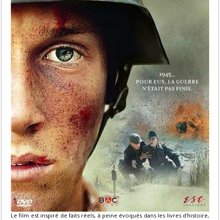
Le film est inspiré de faits réels, à peine évoqués dans les livres d'histoire,