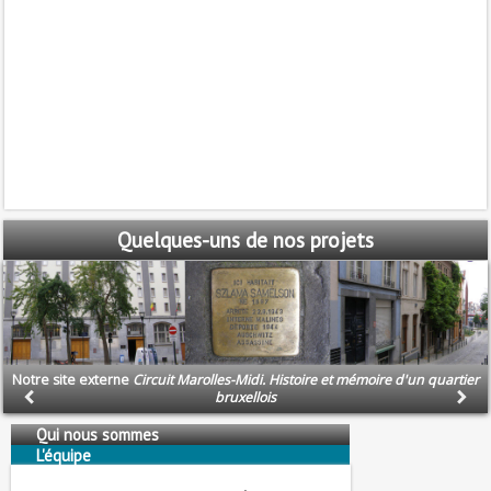
Quelques-uns
de nos projets
Notre site externe
Circuit Marolles-Midi. Histoire et mémoire d'un quartier
bruxellois
Qui nous sommes
L'équipe
Nous soutenons