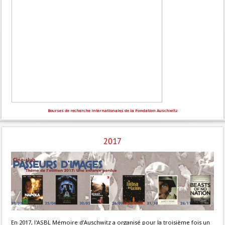
Bourses de recherche internationales de la Fondation Auschwitz
2017
En 2017, l'ASBL Mémoire d’Auschwitz a organisé pour la troisième fois un