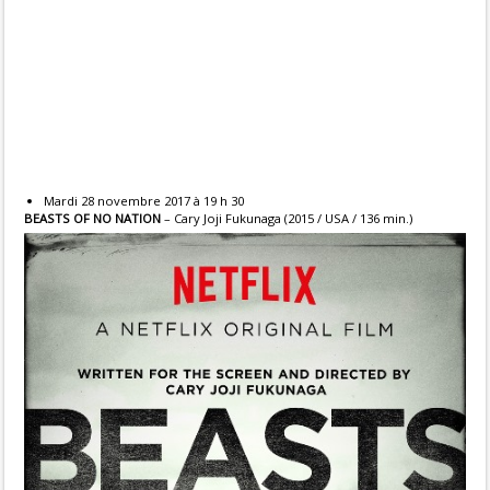
Mardi 28 novembre 2017 à 19 h 30
BEASTS OF NO NATION
– Cary Joji Fukunaga (2015 / USA / 136 min.)