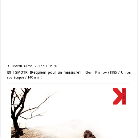
Mardi 30 mai 2017 à 19 h 30
IDI I SMOTRI [Requiem pour un massacre]
– Elem Klimov (1985 / Union
soviétique / 140 min.)