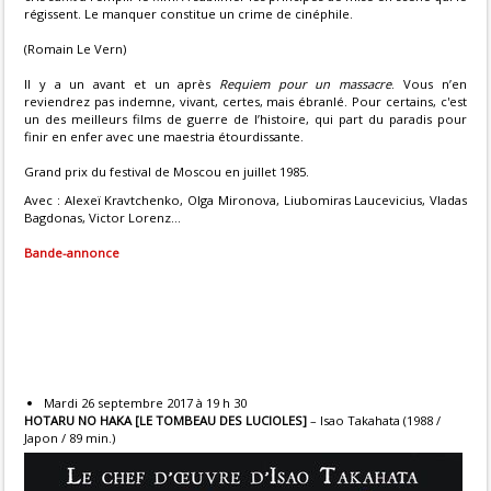
régissent. Le manquer constitue un crime de cinéphile.
(Romain Le Vern)
Il y a un avant et un après
Requiem pour un massacre
. Vous n’en
reviendrez pas indemne, vivant, certes, mais ébranlé. Pour certains, c'est
un des meilleurs films de guerre de l’histoire, qui part du paradis pour
finir en enfer avec une maestria étourdissante.
Grand prix du festival de Moscou en juillet 1985.
Avec : Alexeï Kravtchenko, Olga Mironova, Liubomiras Laucevicius, Vladas
Bagdonas, Victor Lorenz...
Bande-annonce
Mardi 26 septembre 2017 à 19 h 30
HOTARU NO HAKA [LE TOMBEAU DES LUCIOLES]
– Isao Takahata (1988 /
Japon / 89 min.)