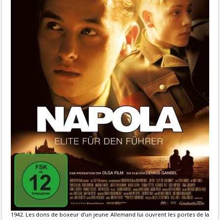
1942. Les dons de boxeur d’un jeune Allemand lui ouvrent les portes de la