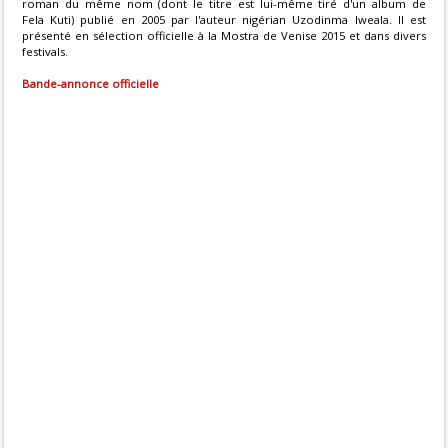
roman du même nom (dont le titre est lui-même tiré d'un album de
Fela Kuti) publié en 2005 par l'auteur nigérian Uzodinma Iweala. Il est
présenté en sélection officielle à la Mostra de Venise 2015 et dans divers
festivals.
Bande-annonce officielle