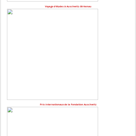
Voyage d'études à Auschwitz-Birkenau
Prix internationaux de la Fondation Auschwitz