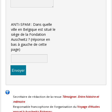
ANTI-SPAM : Dans quelle
ville en Belgique est situé le
siège de la Fondation
Auschwitz ? (réponse en
bas à gauche de cette
page)
Envoyer
Secrétaire de rédaction de la revue
Témoigner. Entre histoire et
mémoire
Responsable francophone de l'organisation du
Voyage d'études
annuel à Auschwitz-Birkenau