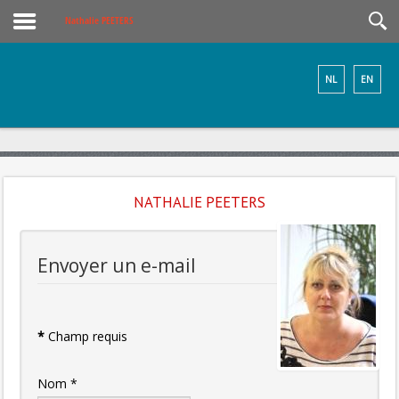
Nathalie PEETERS
NL
EN
NATHALIE PEETERS
Envoyer un e-mail
*
Champ requis
Nom
*