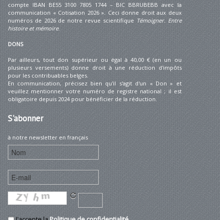
compte IBAN BE55 3100 7805 1744 – BIC BBRUBEBB avec la
communication « Cotisation 2026 ». Ceci donne droit aux deux
numéros de 2026 de notre revue scientifique
Témoigner. Entre
histoire et mémoire
.
DONS
Par ailleurs, tout don supérieur ou égal à 40,00 € (en un ou
plusieurs versements) donne droit à une réduction d'impôts
pour les contribuables belges.
En communication, précisez bien qu'il s'agit d'un « Don » et
veuillez mentionner votre numéro de registre national ; il est
obligatoire depuis 2024 pour bénéficier de la réduction.
S'abonner
à notre newsletter en français
J'accepte la
Politique de confidentialité