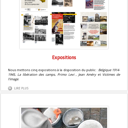
Expositions
Nous mettons cinq expositions à la disposition du public :
Belgique 1914-
1945
,
La libération des camps
,
Primo Levi
,
Jean Améry
et
Victimes de
l'image
.
LIRE PLUS