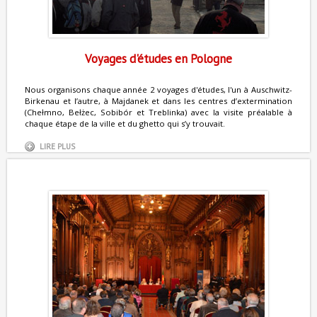
Voyages d'études en Pologne
Nous organisons chaque année 2 voyages d'études, l'un à Auschwitz-
Birkenau et l’autre, à Majdanek et dans les centres d’extermination
(Chełmno, Bełżec, Sobibór et Treblinka) avec la visite préalable à
chaque étape de la ville et du ghetto qui s’y trouvait.
LIRE PLUS