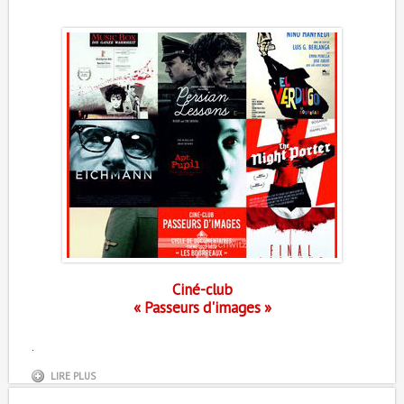
Ciné-club
« Passeurs d'images »
.
LIRE PLUS