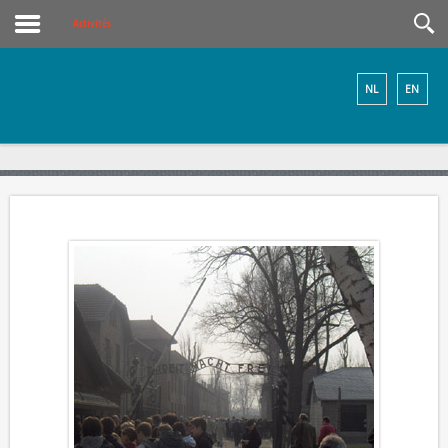
Activités
NL
EN