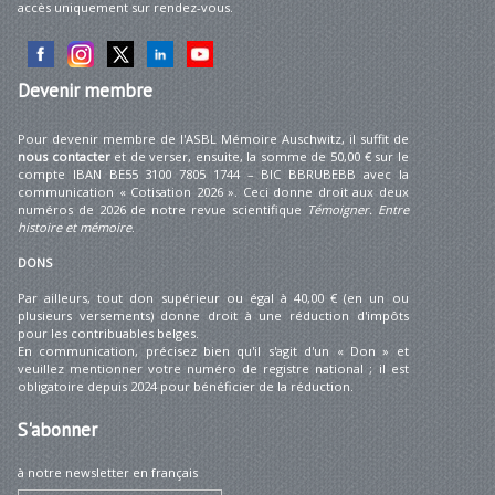
accès uniquement sur rendez-vous.
Devenir
membre
Pour devenir membre de l'ASBL Mémoire Auschwitz, il suffit de
nous contacter
et de verser, ensuite, la somme de 50,00 € sur le
compte IBAN BE55 3100 7805 1744 – BIC BBRUBEBB avec la
communication « Cotisation 2026 ». Ceci donne droit aux deux
numéros de 2026 de notre revue scientifique
Témoigner. Entre
histoire et mémoire
.
DONS
Par ailleurs, tout don supérieur ou égal à 40,00 € (en un ou
plusieurs versements) donne droit à une réduction d'impôts
pour les contribuables belges.
En communication, précisez bien qu'il s'agit d'un « Don » et
veuillez mentionner votre numéro de registre national ; il est
obligatoire depuis 2024 pour bénéficier de la réduction.
S'abonner
à notre newsletter en français