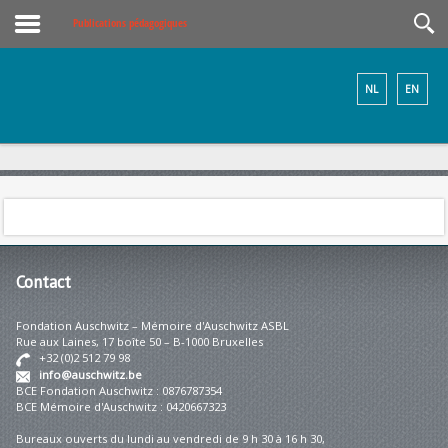
Publications pédagogiques
NL
EN
Contact
Fondation Auschwitz – Mémoire d'Auschwitz ASBL
Rue aux Laines, 17 boîte 50 – B-1000 Bruxelles
+32 (0)2 512 79 98
info@auschwitz.be
BCE Fondation Auschwitz : 0876787354
BCE Mémoire d'Auschwitz : 0420667323
Bureaux ouverts du lundi au vendredi de 9 h 30 à 16 h 30,