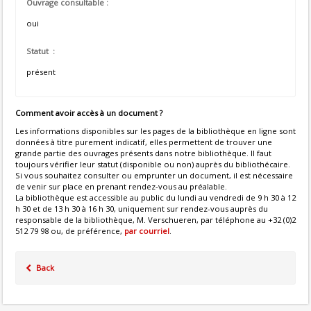
Ouvrage consultable :
oui
Statut :
présent
Comment avoir accès à un document ?
Les informations disponibles sur les pages de la bibliothèque en ligne sont
données à titre purement indicatif, elles permettent de trouver une
grande partie des ouvrages présents dans notre bibliothèque. Il faut
toujours vérifier leur statut (disponible ou non) auprès du bibliothécaire.
Si vous souhaitez consulter ou emprunter un document, il est nécessaire
de venir sur place en prenant rendez-vous au préalable.
La bibliothèque est accessible au public du lundi au vendredi de 9 h 30 à 12
h 30 et de 13 h 30 à 16 h 30, uniquement sur rendez-vous auprès du
responsable de la bibliothèque, M. Verschueren, par téléphone au +32 (0)2
512 79 98 ou, de préférence,
par courriel
.
Back