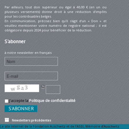
Par ailleurs, tout don supérieur ou égal à 40,00 € (en un ou
plusieurs versements) donne droit à une réduction d'impôts
pour les contribuables belges.
En communication, précisez bien qu'il s'agit d'un « Don » et
veuillez mentionner votre numéro de registre national ; il est
obligatoire depuis 2024 pour bénéficier de la réduction.
S'abonner
à notre newsletter en français
J'accepte la
Politique de confidentialité
Newsletters précédentes
Le site Internet de la Fondation Auschwitz et de l'ASBL Mémoire d’Auschwitz