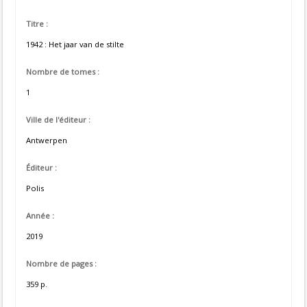
Titre :
1942 : Het jaar van de stilte
Nombre de tomes :
1
Ville de l'éditeur :
Antwerpen
Éditeur :
Polis
Année :
2019
Nombre de pages :
359 p.