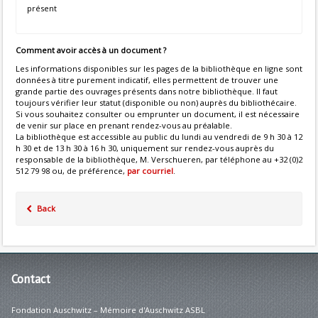
présent
Comment avoir accès à un document ?
Les informations disponibles sur les pages de la bibliothèque en ligne sont
données à titre purement indicatif, elles permettent de trouver une
grande partie des ouvrages présents dans notre bibliothèque. Il faut
toujours vérifier leur statut (disponible ou non) auprès du bibliothécaire.
Si vous souhaitez consulter ou emprunter un document, il est nécessaire
de venir sur place en prenant rendez-vous au préalable.
La bibliothèque est accessible au public du lundi au vendredi de 9 h 30 à 12
h 30 et de 13 h 30 à 16 h 30, uniquement sur rendez-vous auprès du
responsable de la bibliothèque, M. Verschueren, par téléphone au +32 (0)2
512 79 98 ou, de préférence,
par courriel
.
Back
Contact
Fondation Auschwitz – Mémoire d'Auschwitz ASBL