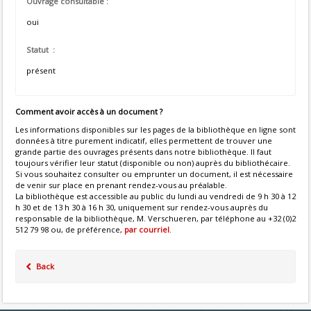
Ouvrage consultable :
oui
Statut :
présent
Comment avoir accès à un document ?
Les informations disponibles sur les pages de la bibliothèque en ligne sont
données à titre purement indicatif, elles permettent de trouver une
grande partie des ouvrages présents dans notre bibliothèque. Il faut
toujours vérifier leur statut (disponible ou non) auprès du bibliothécaire.
Si vous souhaitez consulter ou emprunter un document, il est nécessaire
de venir sur place en prenant rendez-vous au préalable.
La bibliothèque est accessible au public du lundi au vendredi de 9 h 30 à 12
h 30 et de 13 h 30 à 16 h 30, uniquement sur rendez-vous auprès du
responsable de la bibliothèque, M. Verschueren, par téléphone au +32 (0)2
512 79 98 ou, de préférence,
par courriel
.
Back