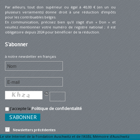
Par ailleurs, tout don supérieur ou égal à 40,00 € (en un ou
plusieurs versements) donne droit à une réduction d'impôts
pour les contribuables belges.
En communication, précisez bien qu'il s'agit d'un « Don » et
veuillez mentionner votre numéro de registre national ; il est
obligatoire depuis 2024 pour bénéficier de la réduction.
S'abonner
à notre newsletter en français
J'accepte la
Politique de confidentialité
Newsletters précédentes
Le site Internet de la Fondation Auschwitz et de l'ASBL Mémoire d’Auschwitz