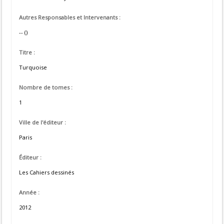
Autres Responsables et Intervenants :
-- ()
Titre :
Turquoise
Nombre de tomes :
1
Ville de l'éditeur :
Paris
Éditeur :
Les Cahiers dessinés
Année :
2012