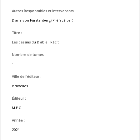
Autres Responsables et Intervenants :
Diane von Fürstenberg (Préfacé par)
Titre :
Les dessins du Diable : Récit
Nombre de tomes :
1
Ville de l'éditeur :
Bruxelles
Éditeur :
M.E.O
Année :
2024