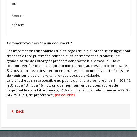
oui
Statut :
présent
Comment avoir accès à un document ?
Les informations disponibles sur les pages de la bibliothèque en ligne sont
données à titre purement indicatif, elles permettent de trouver une
grande partie des ouvrages présents dans notre bibliothèque. Il faut
toujours vérifier leur statut (disponible ou non) auprès du bibliothécaire.
Si vous souhaitez consulter ou emprunter un document, il est nécessaire
de venir sur place en prenant rendez-vous au préalable.
La bibliothèque est accessible au public du lundi au vendredi de 9 h 30 à 12
h 30 et de 13 h 30 à 16 h 30, uniquement sur rendez-vous auprès du
responsable de la bibliothèque, M. Verschueren, par téléphone au +32 (0)2
512 79 98 ou, de préférence,
par courriel
.
Back