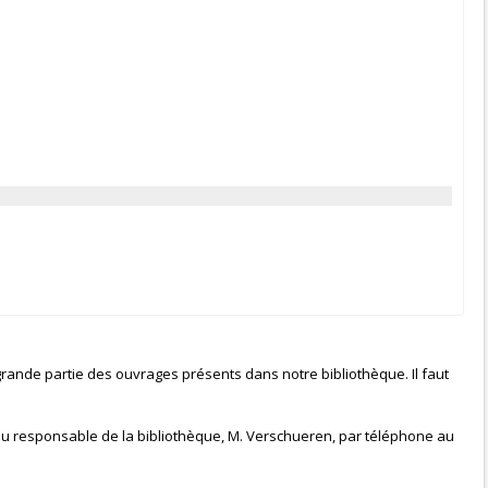
grande partie des ouvrages présents dans notre bibliothèque. Il faut
 du responsable de la bibliothèque, M. Verschueren, par téléphone au