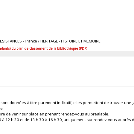
 RESISTANCES - France / HERITAGE - HISTOIRE ET MEMOIRE
ants) du plan de classement de la bibliothèque (PDF)
 sont données à titre purement indicatif, elles permettent de trouver une 
re.
ire de venir sur place en prenant rendez-vous au préalable.
 30 à 12 h 30 et de 13 h 30 à 16 h 30, uniquement sur rendez-vous auprès