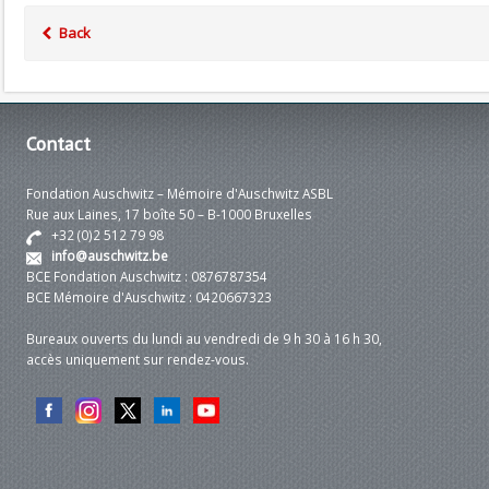
Back
Contact
Fondation Auschwitz – Mémoire d'Auschwitz ASBL
Rue aux Laines, 17 boîte 50 – B-1000 Bruxelles
+32 (0)2 512 79 98
info@auschwitz.be
BCE Fondation Auschwitz : 0876787354
BCE Mémoire d'Auschwitz : 0420667323
Bureaux ouverts du lundi au vendredi de 9 h 30 à 16 h 30,
accès uniquement sur rendez-vous.