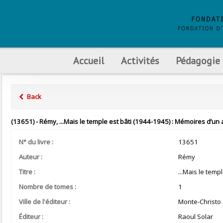
Accueil
Activités
Pédagogie
Back
(13651) - Rémy, ...Mais le temple est bâti (1944-1945) : Mémoires d’un 
N° du livre :
13651
Auteur :
Rémy
Titre :
...Mais le temp
Nombre de tomes :
1
Ville de l'éditeur :
Monte-Christo
Éditeur :
Raoul Solar