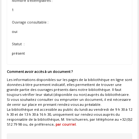
Nombre d'exemplaires :
1
Ouvrage consultable :
oui
Statut :
présent
Comment avoir accès à un document ?
Les informations disponibles sur les pages de la bibliothèque en ligne sont
données à titre purement indicatif, elles permettent de trouver une
grande partie des ouvrages présents dans notre bibliothèque. Il faut
toujours vérifier leur statut (disponible ou non) auprès du bibliothécaire.
Si vous souhaitez consulter ou emprunter un document, il est nécessaire
de venir sur place en prenant rendez-vous au préalable.
La bibliothèque est accessible au public du lundi au vendredi de 9 h 30 à 12
h 30 et de 13 h 30 à 16 h 30, uniquement sur rendez-vous auprès du
responsable de la bibliothèque, M. Verschueren, par téléphone au +32 (0)2
512 79 98 ou, de préférence,
par courriel
.