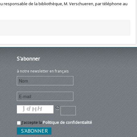
 du responsable de la bibliothèque, M. Verschueren, par téléphone au
S'abonner
à notre newsletter en français
J'accepte la
Politique de confidentialité