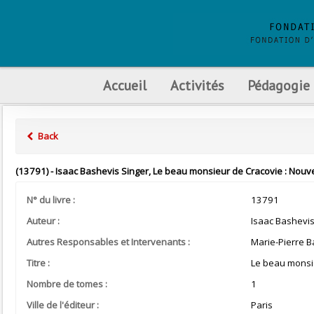
Accueil
Activités
Pédagogie
Back
(13791) - Isaac Bashevis Singer, Le beau monsieur de Cracovie : Nouve
N° du livre :
13791
Auteur :
Isaac Bashevis
Autres Responsables et Intervenants :
Marie-Pierre B
Titre :
Le beau monsie
Nombre de tomes :
1
Ville de l'éditeur :
Paris