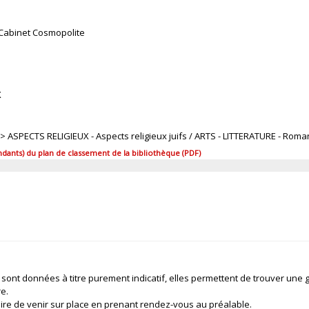
Cabinet Cosmopolite
X
1 > ASPECTS RELIGIEUX - Aspects religieux juifs / ARTS - LITTERATURE - Roma
ants) du plan de classement de la bibliothèque (PDF)
 sont données à titre purement indicatif, elles permettent de trouver une 
re.
ire de venir sur place en prenant rendez-vous au préalable.