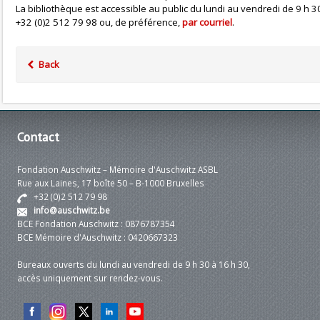
La bibliothèque est accessible au public du lundi au vendredi de 9 h
+32 (0)2 512 79 98 ou, de préférence,
par courriel
.
Back
Contact
Fondation Auschwitz – Mémoire d'Auschwitz ASBL
Rue aux Laines, 17 boîte 50 – B-1000 Bruxelles
+32 (0)2 512 79 98
info@auschwitz.be
BCE Fondation Auschwitz : 0876787354
BCE Mémoire d'Auschwitz : 0420667323
Bureaux ouverts du lundi au vendredi de 9 h 30 à 16 h 30,
accès uniquement sur rendez-vous.