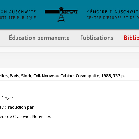
Éducation permanente
Publications
Bibli
lles, Paris, Stock, Coll. Nouveau Cabinet Cosmopolite, 1985, 337 p.
 Singer
ay (Traduction par)
ur de Cracovie : Nouvelles