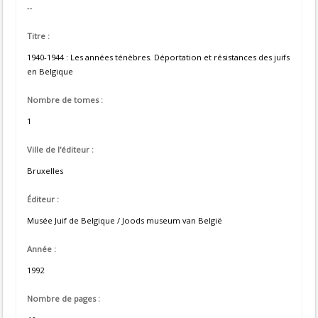
--
Titre :
1940-1944 : Les années ténèbres. Déportation et résistances des juifs
en Belgique
Nombre de tomes :
1
Ville de l'éditeur :
Bruxelles
Éditeur :
Musée Juif de Belgique / Joods museum van België
Année :
1992
Nombre de pages :