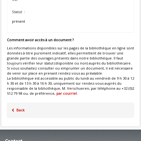
Statut :
présent
Comment avoir accès à un document ?
Les informations disponibles sur les pages de la bibliothèque en ligne sont
données à titre purement indicatif, elles permettent de trouver une
grande partie des ouvrages présents dans notre bibliothèque. Il faut
toujours vérifier leur statut (disponible ou non) auprès du bibliothécaire.
Si vous souhaitez consulter ou emprunter un document, il est nécessaire
de venir sur place en prenant rendez-vous au préalable.
La bibliothèque est accessible au public du lundi au vendredi de 9 h 30 à 12
h 30 et de 13 h 30 à 16 h 30, uniquement sur rendez-vous auprès du
responsable de la bibliothèque, M. Verschueren, par téléphone au +32 (0)2
512 79 98 ou, de préférence,
par courriel
.
Back