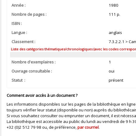
Année :
1980
Nombre de pages :
111 p.
ISBN :
Langue :
anglais
Classement :
7.3.2.2.1 > Ca
Liste des catégories thématiques/chronologiques (avec les codes correspond
Nombre d'exemplaires :
1
Ouvrage consultable :
oui
Statut :
présent
Comment avoir accès à un document ?
Les informations disponibles sur les pages de la bibliothèque en ligne
toujours vérifier leur statut (disponible ou non) auprès du bibliothécai
Si vous souhaitez consulter ou emprunter un document, il est nécessa
La bibliothèque est accessible au public du lundi au vendredi de 9 h
+32 (0)2 512 79 98 ou, de préférence,
par courriel
.