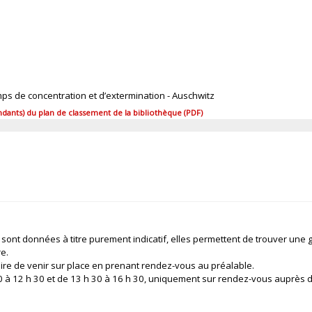
mps de concentration et d’extermination - Auschwitz
ants) du plan de classement de la bibliothèque (PDF)
 sont données à titre purement indicatif, elles permettent de trouver une 
re.
ire de venir sur place en prenant rendez-vous au préalable.
 30 à 12 h 30 et de 13 h 30 à 16 h 30, uniquement sur rendez-vous auprès