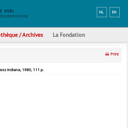
NL
EN
othèque / Archives
La Fondation
Print
ress Indiana, 1980, 111 p.