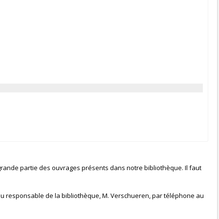
grande partie des ouvrages présents dans notre bibliothèque. Il faut
 du responsable de la bibliothèque, M. Verschueren, par téléphone au