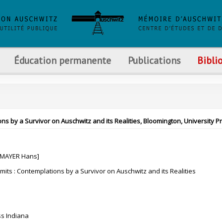
Éducation permanente
Publications
Bibli
ons by a Survivor on Auschwitz and its Realities, Bloomington, University P
 MAYER Hans]
imits : Contemplations by a Survivor on Auschwitz and its Realities
ss Indiana