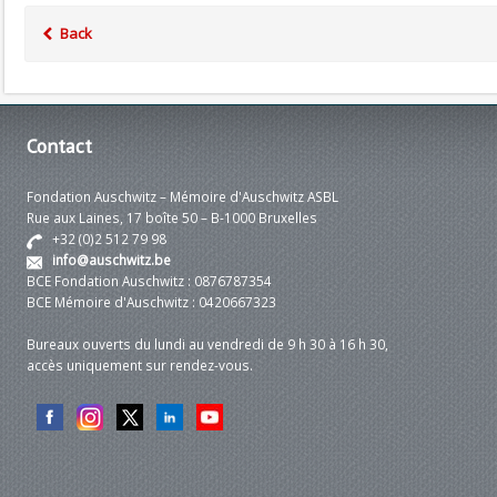
Back
Contact
Fondation Auschwitz – Mémoire d'Auschwitz ASBL
Rue aux Laines, 17 boîte 50 – B-1000 Bruxelles
+32 (0)2 512 79 98
info@auschwitz.be
BCE Fondation Auschwitz : 0876787354
BCE Mémoire d'Auschwitz : 0420667323
Bureaux ouverts du lundi au vendredi de 9 h 30 à 16 h 30,
accès uniquement sur rendez-vous.