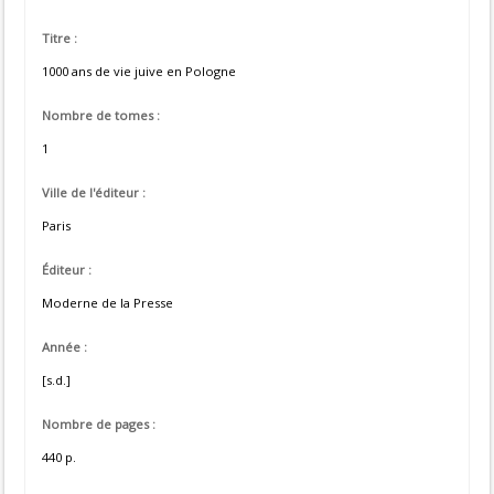
Titre :
1000 ans de vie juive en Pologne
Nombre de tomes :
1
Ville de l'éditeur :
Paris
Éditeur :
Moderne de la Presse
Année :
[s.d.]
Nombre de pages :
440 p.