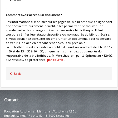
Comment avoir accès à un document ?
Les informations disponibles sur les pages de la bibliothèque en ligne sont
données à titre purement indicatif, elles permettent de trouver une
grande partie des ouvrages présents dans notre bibliothèque. Il faut
toujours vérifier leur statut (disponible ou non) auprès du bibliothécaire.
Si vous souhaitez consulter ou emprunter un document, il est nécessaire
de venir sur place en prenant rendez-vous au préalable.
La bibliothèque est accessible au public du lundi au vendredi de 9 h 30 à 12
h 30 et de 13 h 30 à 16 h 30, uniquement sur rendez-vous auprès du
responsable de la bibliothèque, M. Verschueren, par téléphone au +32 (0)2
512 79 98 ou, de préférence,
par courriel
.
Back
Contact
Fondation Auschwitz – Mémoire d'Auschwitz ASBL
Rue aux Laines, 17 boîte 50 – B-1000 Bruxelles