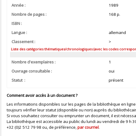
Année :
1989
Nombre de pages :
168 p.
ISBN :
Langue :
allemand
Classement :
>
Liste des catégories thématiques/chronologiques (avec les codes correspond
Nombre d'exemplaires :
1
Ouvrage consultable :
oui
Statut :
présent
Comment avoir accès à un document ?
Les informations disponibles sur les pages de la bibliothèque en ligne
toujours vérifier leur statut (disponible ou non) auprès du bibliothécai
Si vous souhaitez consulter ou emprunter un document, il est nécessa
La bibliothèque est accessible au public du lundi au vendredi de 9 h
+32 (0)2 512 79 98 ou, de préférence,
par courriel
.