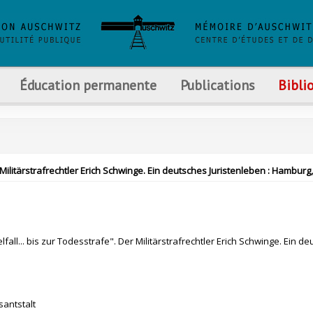
Éducation permanente
Publications
Bibli
r Militärstrafrechtler Erich Schwinge. Ein deutsches Juristenleben : Hamburg
lfall... bis zur Todesstrafe". Der Militärstrafrechtler Erich Schwinge. Ein d
santstalt