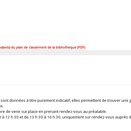
ants) du plan de classement de la bibliothèque (PDF)
 sont données à titre purement indicatif, elles permettent de trouver une 
re.
ire de venir sur place en prenant rendez-vous au préalable.
 30 à 12 h 30 et de 13 h 30 à 16 h 30, uniquement sur rendez-vous auprès