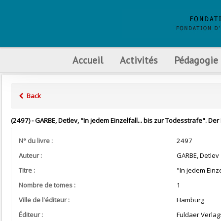
Accueil
Activités
Pédagogie
Back
(2497) - GARBE, Detlev, "In jedem Einzelfall... bis zur Todesstrafe". De
N° du livre :
2497
Auteur :
GARBE, Detlev
Titre :
"In jedem Einze
Nombre de tomes :
1
Ville de l'éditeur :
Hamburg
Éditeur :
Fuldaer Verlag