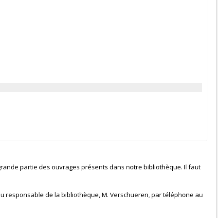
grande partie des ouvrages présents dans notre bibliothèque. Il faut
 du responsable de la bibliothèque, M. Verschueren, par téléphone au