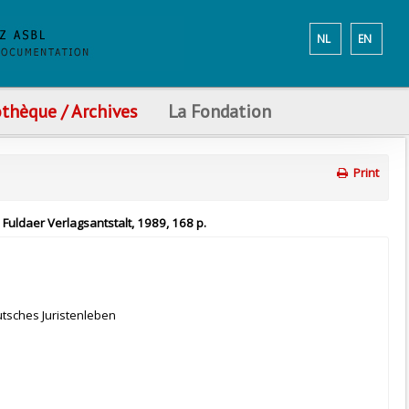
NL
EN
othèque / Archives
La Fondation
Print
, Fuldaer Verlagsantstalt, 1989, 168 p.
eutsches Juristenleben