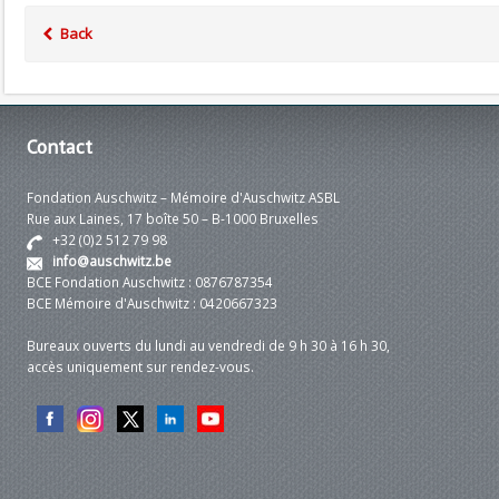
Back
Contact
Fondation Auschwitz – Mémoire d'Auschwitz ASBL
Rue aux Laines, 17 boîte 50 – B-1000 Bruxelles
+32 (0)2 512 79 98
info@auschwitz.be
BCE Fondation Auschwitz : 0876787354
BCE Mémoire d'Auschwitz : 0420667323
Bureaux ouverts du lundi au vendredi de 9 h 30 à 16 h 30,
accès uniquement sur rendez-vous.