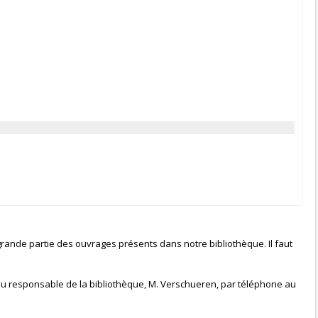
grande partie des ouvrages présents dans notre bibliothèque. Il faut
 du responsable de la bibliothèque, M. Verschueren, par téléphone au