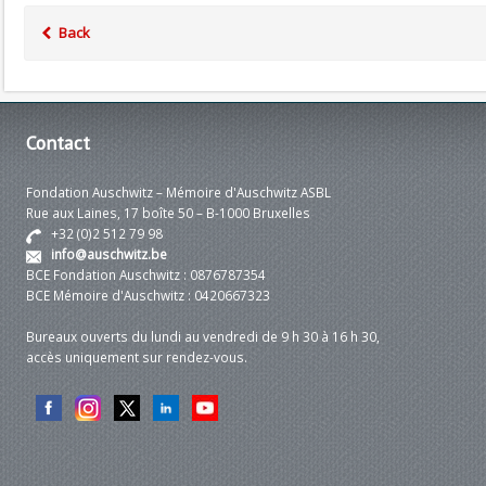
Back
Contact
Fondation Auschwitz – Mémoire d'Auschwitz ASBL
Rue aux Laines, 17 boîte 50 – B-1000 Bruxelles
+32 (0)2 512 79 98
info@auschwitz.be
BCE Fondation Auschwitz : 0876787354
BCE Mémoire d'Auschwitz : 0420667323
Bureaux ouverts du lundi au vendredi de 9 h 30 à 16 h 30,
accès uniquement sur rendez-vous.