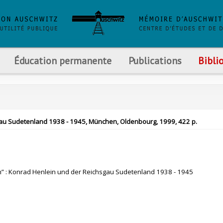
Éducation permanente
Publications
Bibli
hsgau Sudetenland 1938 - 1945, München, Oldenbourg, 1999, 422 p.
h” : Konrad Henlein und der Reichsgau Sudetenland 1938 - 1945