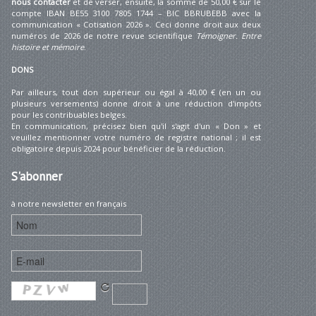
nous contacter
et de verser, ensuite, la somme de 50,00 € sur le
compte IBAN BE55 3100 7805 1744 – BIC BBRUBEBB avec la
communication « Cotisation 2026 ». Ceci donne droit aux deux
numéros de 2026 de notre revue scientifique
Témoigner. Entre
histoire et mémoire
.
DONS
Par ailleurs, tout don supérieur ou égal à 40,00 € (en un ou
plusieurs versements) donne droit à une réduction d'impôts
pour les contribuables belges.
En communication, précisez bien qu'il s'agit d'un « Don » et
veuillez mentionner votre numéro de registre national ; il est
obligatoire depuis 2024 pour bénéficier de la réduction.
S'abonner
à notre newsletter en français