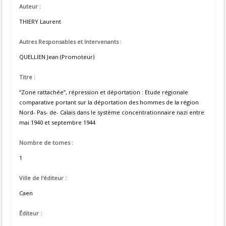
Auteur :
THIERY Laurent
Autres Responsables et Intervenants :
QUELLIEN Jean (Promoteur)
Titre :
“Zone rattachée”, répression et déportation : Etude régionale
comparative portant sur la déportation des hommes de la région
Nord- Pas- de- Calais dans le système concentrationnaire nazi entre
mai 1940 et septembre 1944
Nombre de tomes :
1
Ville de l'éditeur :
Caen
Éditeur :