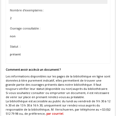
Nombre d'exemplaires :
2
Ouvrage consultable :
non
Statut :
présent
Comment avoir accès à un document ?
Les informations disponibles sur les pages de la bibliothèque en ligne sont
données à titre purement indicatif, elles permettent de trouver une
grande partie des ouvrages présents dans notre bibliothèque. Il faut
toujours vérifier leur statut (disponible ou non) auprès du bibliothécaire.
Si vous souhaitez consulter ou emprunter un document, il est nécessaire
de venir sur place en prenant rendez-vous au préalable.
La bibliothèque est accessible au public du lundi au vendredi de 9 h 30 à 12
h 30 et de 13 h 30 à 16 h 30, uniquement sur rendez-vous auprès du
responsable de la bibliothèque, M. Verschueren, par téléphone au +32 (0)2
512 79 98 ou, de préférence,
par courriel
.