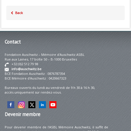
Back
Contact
Fondation Auschwitz – Mémoire d'Auschwitz ASBL
Rue aux Laines, 17 boîte 50 – B-1000 Bruxelles
+32 (0)2 512 79 98
info@auschwitz.be
BCE Fondation Auschwitz : 0876787354
BCE Mémoire d'Auschwitz : 0420667323
Bureaux ouverts du lundi au vendredi de 9 h 30 à 16 h 30,
accès uniquement sur rendez-vous.
Devenir
membre
Pour devenir membre de l'ASBL Mémoire Auschwitz, il suffit de