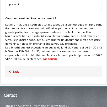
présent
Comment avoir accès à un document ?
Les informations disponibles sur les pages de la bibliothèque en ligne sont
données à titre purement indicatif, elles permettent de trouver une
grande partie des ouvrages présents dans notre bibliothèque. Il faut
toujours vérifier leur statut (disponible ou non) auprès du bibliothécaire.
Si vous souhaitez consulter ou emprunter un document, il est nécessaire
de venir sur place en prenant rendez-vous au préalable.
La bibliothèque est accessible au public du lundi au vendredi de 9 h 30 à 12
h 30 et de 13 h 30 à 16 h 30, uniquement sur rendez-vous auprès du
responsable de la bibliothèque, M. Verschueren, par téléphone au +32 (0)2
512 79 98 ou, de préférence,
par courriel
.
Back
Contact
Fondation Auschwitz – Mémoire d'Auschwitz ASBL