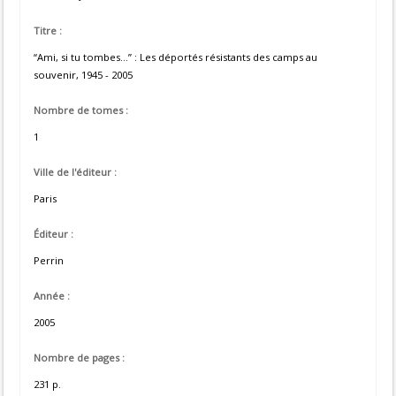
Titre :
“Ami, si tu tombes...” : Les déportés résistants des camps au
souvenir, 1945 - 2005
Nombre de tomes :
1
Ville de l'éditeur :
Paris
Éditeur :
Perrin
Année :
2005
Nombre de pages :
231 p.