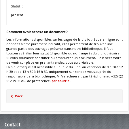
Statut :
présent
Comment avoir accès à un document ?
Les informations disponibles sur les pages de la bibliothèque en ligne sont
données à titre purement indicatif, elles permettent de trouver une
grande partie des ouvrages présents dans notre bibliothèque. Il faut
toujours vérifier leur statut (disponible ou non) auprès du bibliothécaire.
Si vous souhaitez consulter ou emprunter un document, il est nécessaire
de venir sur place en prenant rendez-vous au préalable.
La bibliothèque est accessible au public du lundi au vendredi de 9 h 30 à 12
h 30 et de 13 h 30 à 16 h 30, uniquement sur rendez-vous auprès du
responsable de la bibliothèque, M. Verschueren, par téléphone au +32 (0)2
512 79 98 ou, de préférence,
par courriel
.
Back
Contact