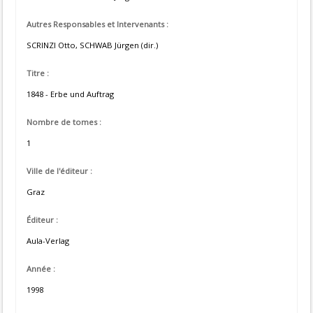
Autres Responsables et Intervenants :
SCRINZI Otto, SCHWAB Jürgen (dir.)
Titre :
1848 - Erbe und Auftrag
Nombre de tomes :
1
Ville de l'éditeur :
Graz
Éditeur :
Aula-Verlag
Année :
1998