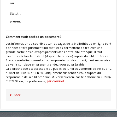
oui
Statut :
présent
Comment avoir accès à un document ?
Les informations disponibles sur les pages de la bibliothèque en ligne sont
données à titre purement indicatif, elles permettent de trouver une
grande partie des ouvrages présents dans notre bibliothèque. Il faut
toujours vérifier leur statut (disponible ou non) auprès du bibliothécaire.
Si vous souhaitez consulter ou emprunter un document, il est nécessaire
de venir sur place en prenant rendez-vous au préalable.
La bibliothèque est accessible au public du lundi au vendredi de 9 h 30 à 12
h 30 et de 13 h 30 à 16 h 30, uniquement sur rendez-vous auprès du
responsable de la bibliothèque, M. Verschueren, par téléphone au +32 (0)2
512 79 98 ou, de préférence,
par courriel
.
Back