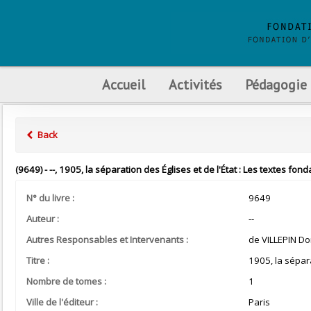
Accueil
Activités
Pédagogie
Back
(9649) - --, 1905, la séparation des Églises et de l'État : Les textes fon
N° du livre :
9649
Auteur :
--
Autres Responsables et Intervenants :
de VILLEPIN Do
Titre :
1905, la sépara
Nombre de tomes :
1
Ville de l'éditeur :
Paris