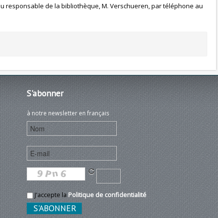
 du responsable de la bibliothèque, M. Verschueren, par téléphone au
S'abonner
à notre newsletter en français
J'accepte la
Politique de confidentialité