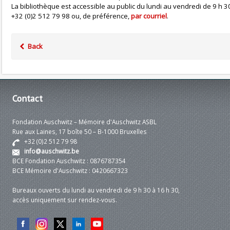
La bibliothèque est accessible au public du lundi au vendredi de 9 h
+32 (0)2 512 79 98 ou, de préférence,
par courriel
.
Back
Contact
Fondation Auschwitz – Mémoire d'Auschwitz ASBL
Rue aux Laines, 17 boîte 50 – B-1000 Bruxelles
+32 (0)2 512 79 98
info@auschwitz.be
BCE Fondation Auschwitz : 0876787354
BCE Mémoire d'Auschwitz : 0420667323
Bureaux ouverts du lundi au vendredi de 9 h 30 à 16 h 30,
accès uniquement sur rendez-vous.