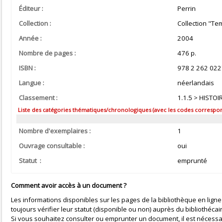
Éditeur :
Perrin
Collection :
Collection "Te
Année :
2004
Nombre de pages :
476 p.
ISBN :
978 2 262 022
Langue :
néerlandais
Classement :
1.1.5 > HISTO
Liste des catégories thématiques/chronologiques (avec les codes correspond
Nombre d'exemplaires :
1
Ouvrage consultable :
oui
Statut :
emprunté
Comment avoir accès à un document ?
Les informations disponibles sur les pages de la bibliothèque en ligne
toujours vérifier leur statut (disponible ou non) auprès du bibliothécai
Si vous souhaitez consulter ou emprunter un document, il est nécessa