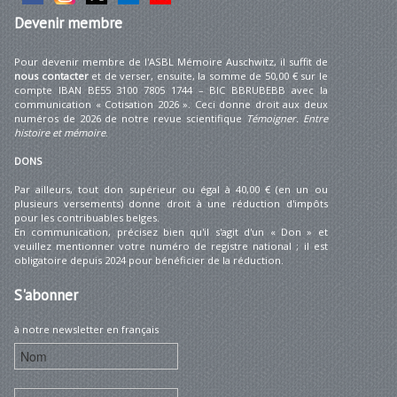
Devenir
membre
Pour devenir membre de l'ASBL Mémoire Auschwitz, il suffit de
nous contacter
et de verser, ensuite, la somme de 50,00 € sur le
compte IBAN BE55 3100 7805 1744 – BIC BBRUBEBB avec la
communication « Cotisation 2026 ». Ceci donne droit aux deux
numéros de 2026 de notre revue scientifique
Témoigner. Entre
histoire et mémoire
.
DONS
Par ailleurs, tout don supérieur ou égal à 40,00 € (en un ou
plusieurs versements) donne droit à une réduction d'impôts
pour les contribuables belges.
En communication, précisez bien qu'il s'agit d'un « Don » et
veuillez mentionner votre numéro de registre national ; il est
obligatoire depuis 2024 pour bénéficier de la réduction.
S'abonner
à notre newsletter en français