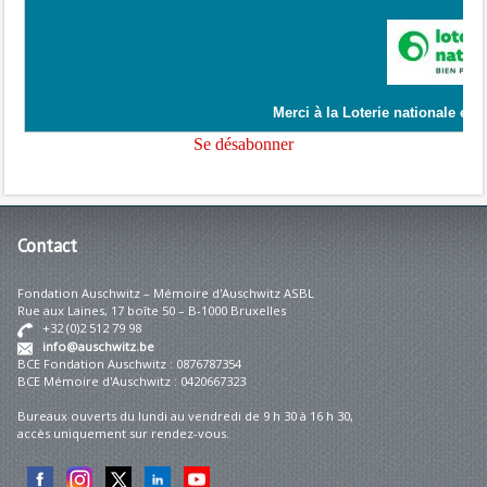
Contact
Fondation Auschwitz – Mémoire d'Auschwitz ASBL
Rue aux Laines, 17 boîte 50 – B-1000 Bruxelles
+32 (0)2 512 79 98
info@auschwitz.be
BCE Fondation Auschwitz : 0876787354
BCE Mémoire d'Auschwitz : 0420667323
Bureaux ouverts du lundi au vendredi de 9 h 30 à 16 h 30,
accès uniquement sur rendez-vous.