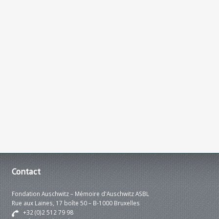
Contact
Fondation Auschwitz – Mémoire d'Auschwitz ASBL
Rue aux Laines, 17 boîte 50 – B-1000 Bruxelles
+32 (0)2 512 79 98