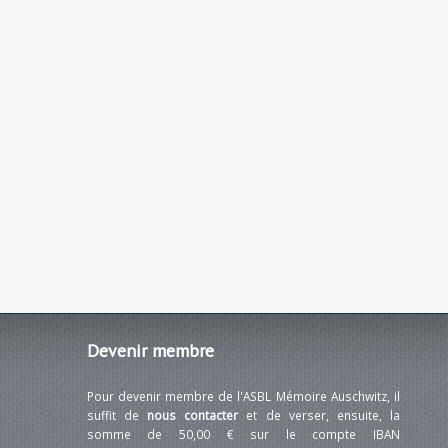
Devenir
membre
Pour devenir membre de l'ASBL Mémoire Auschwitz, il
suffit de
nous contacter
et de verser, ensuite, la
somme de 50,00 € sur le compte IBAN