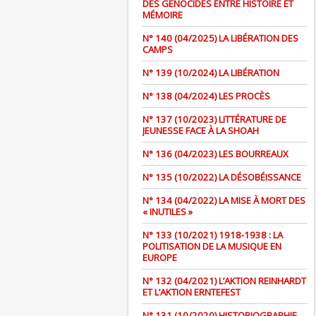
DES GÉNOCIDES ENTRE HISTOIRE ET
MÉMOIRE
N° 140 (04/2025) LA LIBÉRATION DES
CAMPS
N° 139 (10/2024) LA LIBÉRATION
N° 138 (04/2024) LES PROCÈS
N° 137 (10/2023) LITTÉRATURE DE
JEUNESSE FACE À LA SHOAH
N° 136 (04/2023) LES BOURREAUX
N° 135 (10/2022) LA DÉSOBÉISSANCE
N° 134 (04/2022) LA MISE À MORT DES
« INUTILES »
N° 133 (10/2021) 1918-1938 : LA
POLITISATION DE LA MUSIQUE EN
EUROPE
N° 132 (04/2021) L’AKTION REINHARDT
ET L’AKTION ERNTEFEST
N° 131 (10/2020) HISTORIOGRAPHIE