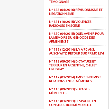
TÉMOIGNAGE
N° 122 (04/2016) RÉVISIONNISME ET
NÉGATIONNISME
N° 121 (10/2015) VIOLENCES
RADICALES EN SCÈNE
N° 120 (04/2015) QUEL AVENIR POUR
LA MÉMOIRE DU GÉNOCIDE DES
ARMÉNIENS ?
N° 119 (12/2014) IL Y A 70 ANS,
AUSCHWITZ. RETOUR SUR PRIMO LEVI
N° 118 (09/2014) DICTATURE ET
TERREUR EN ARGENTINE, CHILI ET
URUGUAY
N° 117 (03/2014) AMIS ? ENNEMIS ?
RELATIONS ENTRE MÉMOIRES
N° 116 (09/2013) VOYAGES
MÉMORIELS
N° 115 (03/2013) L’ESPAGNE EN
CONSTRUCTION MÉMORIELLE