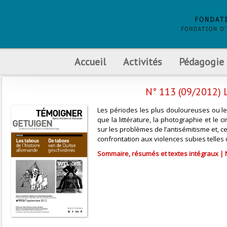
Accueil
Activités
Pédagogie
N° 113 (09/2012)
Les périodes les plus douloureuses ou le
que la littérature, la photographie et le
sur les problèmes de l’antisémitisme et, c
confrontation aux violences subies telles 
Sommaire, résumés et textes intégraux | 