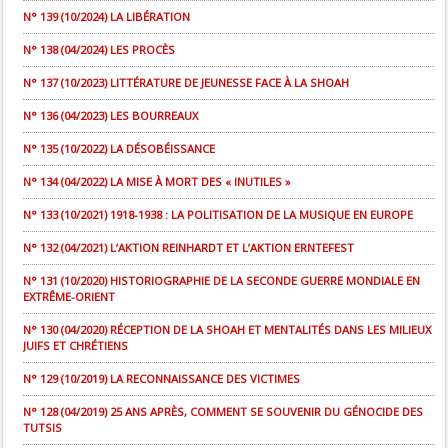
N° 139 (10/2024) LA LIBÉRATION
N° 138 (04/2024) LES PROCÈS
N° 137 (10/2023) LITTÉRATURE DE JEUNESSE FACE À LA SHOAH
N° 136 (04/2023) LES BOURREAUX
N° 135 (10/2022) LA DÉSOBÉISSANCE
N° 134 (04/2022) LA MISE À MORT DES « INUTILES »
N° 133 (10/2021) 1918-1938 : LA POLITISATION DE LA MUSIQUE EN EUROPE
N° 132 (04/2021) L’AKTION REINHARDT ET L’AKTION ERNTEFEST
N° 131 (10/2020) HISTORIOGRAPHIE DE LA SECONDE GUERRE MONDIALE EN
EXTRÊME-ORIENT
N° 130 (04/2020) RÉCEPTION DE LA SHOAH ET MENTALITÉS DANS LES MILIEUX
JUIFS ET CHRÉTIENS
N° 129 (10/2019) LA RECONNAISSANCE DES VICTIMES
N° 128 (04/2019) 25 ANS APRÈS, COMMENT SE SOUVENIR DU GÉNOCIDE DES
TUTSIS