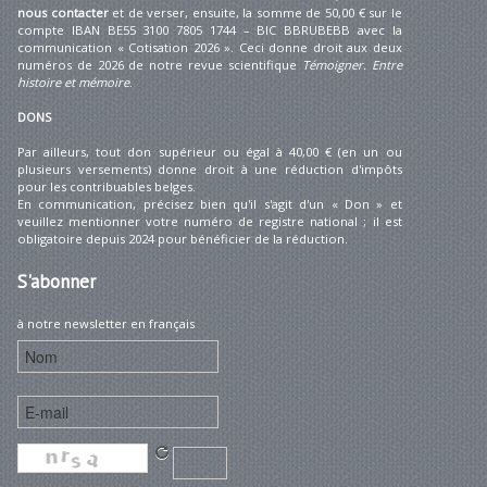
nous contacter
et de verser, ensuite, la somme de 50,00 € sur le
compte IBAN BE55 3100 7805 1744 – BIC BBRUBEBB avec la
communication « Cotisation 2026 ». Ceci donne droit aux deux
numéros de 2026 de notre revue scientifique
Témoigner. Entre
histoire et mémoire
.
DONS
Par ailleurs, tout don supérieur ou égal à 40,00 € (en un ou
plusieurs versements) donne droit à une réduction d'impôts
pour les contribuables belges.
En communication, précisez bien qu'il s'agit d'un « Don » et
veuillez mentionner votre numéro de registre national ; il est
obligatoire depuis 2024 pour bénéficier de la réduction.
S'abonner
à notre newsletter en français