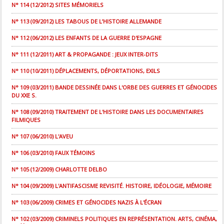
N° 114 (12/2012) SITES MÉMORIELS
N° 113 (09/2012) LES TABOUS DE L’HISTOIRE ALLEMANDE
N° 112 (06/2012) LES ENFANTS DE LA GUERRE D'ESPAGNE
N° 111 (12/2011) ART & PROPAGANDE : JEUX INTER-DITS
N° 110 (10/2011) DÉPLACEMENTS, DÉPORTATIONS, EXILS
N° 109 (03/2011) BANDE DESSINÉE DANS L'ORBE DES GUERRES ET GÉNOCIDES
DU XXE S.
N° 108 (09/2010) TRAITEMENT DE L'HISTOIRE DANS LES DOCUMENTAIRES
FILMIQUES
N° 107 (06/2010) L'AVEU
N° 106 (03/2010) FAUX TÉMOINS
N° 105 (12/2009) CHARLOTTE DELBO
N° 104 (09/2009) L'ANTIFASCISME REVISITÉ. HISTOIRE, IDÉOLOGIE, MÉMOIRE
N° 103 (06/2009) CRIMES ET GÉNOCIDES NAZIS À L'ÉCRAN
N° 102 (03/2009) CRIMINELS POLITIQUES EN REPRÉSENTATION. ARTS, CINÉMA,