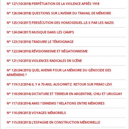
N° 127 (10/2018) PERPÉTUATION DE LA VIOLENCE APRÈS 1918
N° 126 (04/2018) QUESTIONS SUR L'AVENIR DU TRAVAIL DE MÉMOIRE
N° 125 (10/2017) PERSÉCUTION DES HOMOSEXUEL-LE-S PAR LES NAZIS
N° 124 (04/2017) MUSIQUE DANS LES CAMPS
N° 123 (10/2016) TRADUIRE LE TÉMOIGNAGE
N° 122 (04/2016) RÉVISIONNISME ET NÉGATIONNISME
N° 121 (10/2015) VIOLENCES RADICALES EN SCÈNE
N° 120 (04/2015) QUEL AVENIR POUR LA MÉMOIRE DU GÉNOCIDE DES
ARMÉNIENS ?
N° 119 (12/2014) IL Y A 70 ANS, AUSCHWITZ. RETOUR SUR PRIMO LEVI
N° 118 (09/2014) DICTATURE ET TERREUR EN ARGENTINE, CHILI ET URUGUAY
N° 117 (03/2014) AMIS ? ENNEMIS ? RELATIONS ENTRE MÉMOIRES
N° 116 (09/2013) VOYAGES MÉMORIELS
N° 115 (03/2013) L’ESPAGNE EN CONSTRUCTION MÉMORIELLE