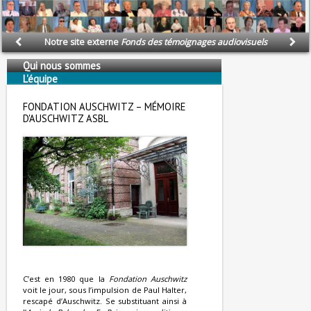
Notre site externe
Fonds des témoignages audiovisuels
Qui nous sommes
L'équipe
Nous soutenons
FONDATION AUSCHWITZ – MÉMOIRE
D'AUSCHWITZ ASBL
C’est en 1980 que la
Fondation Auschwitz
voit le jour, sous l’impulsion de Paul Halter,
rescapé d’Auschwitz. Se substituant ainsi à