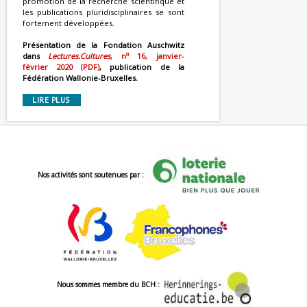
promotion de la recherche scientifique et
les publications pluridisciplinaires se sont
fortement développées.
Présentation de la Fondation Auschwitz
o
dans
Lectures.Cultures
, n
16, janvier-
février 2020 (PDF)
, publication de la
Fédération Wallonie-Bruxelles.
LIRE PLUS
Nos activités sont soutenues par :
Nous sommes membre du BCH :