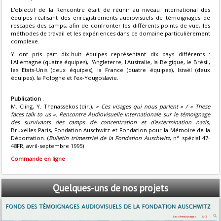
L'objectif de la Rencontre était de réunir au niveau international des
équipes réalisant des enregistrements audiovisuels de témoignages de
rescapés des camps, afin de confronter les différents points de vue, les
méthodes de travail et les expériences dans ce domaine particulièrement
complexe.
Y ont pris part dix-huit équipes représentant dix pays différents :
l'Allemagne (quatre équipes), l'Angleterre, l'Australie, la Belgique, le Brésil,
les Etats-Unis (deux équipes), la France (quatre équipes), Israël (deux
équipes), la Pologne et l'ex-Yougoslavie.
Publication
:
M. Cling, Y. Thanassekos (dir.),
« Ces visages qui nous parlent » / « These
faces talk to us ». Rencontre Audiovisuelle Internationale sur le témoignage
des survivants des camps de concentration et d'extermination nazis,
Bruxelles-Paris, Fondation Auschwitz et Fondation pour la Mémoire de la
Déportation. (
Bulletin trimestriel de la Fondation Auschwitz
, n° spécial 47-
48FR, avril-septembre 1995)
Commande en ligne
Quelques-uns
de nos projets