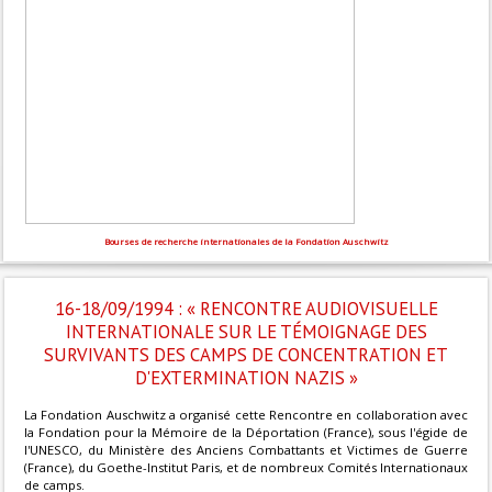
Bourses de recherche internationales de la Fondation Auschwitz
16-18/09/1994 : « RENCONTRE AUDIOVISUELLE
INTERNATIONALE SUR LE TÉMOIGNAGE DES
SURVIVANTS DES CAMPS DE CONCENTRATION ET
D'EXTERMINATION NAZIS »
La Fondation Auschwitz a organisé cette Rencontre en collaboration avec
la Fondation pour la Mémoire de la Déportation (France), sous l'égide de
l'UNESCO, du Ministère des Anciens Combattants et Victimes de Guerre
(France), du Goethe-Institut Paris, et de nombreux Comités Internationaux
de camps.