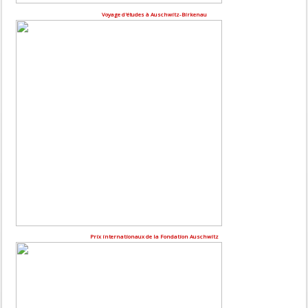
Voyage d'études à Auschwitz-Birkenau
Prix internationaux de la Fondation Auschwitz