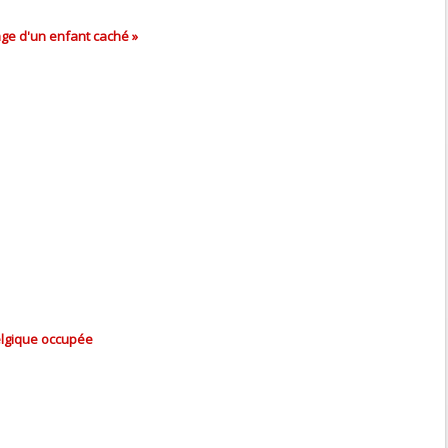
ge d'un enfant caché »
elgique occupée