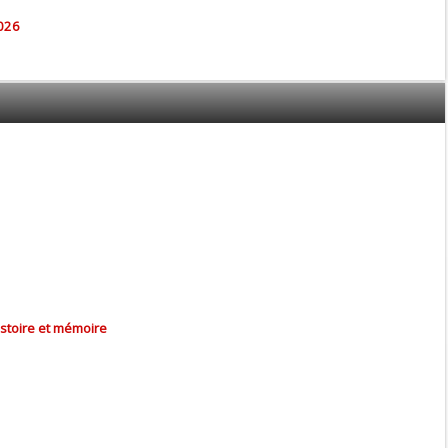
026
istoire et mémoire