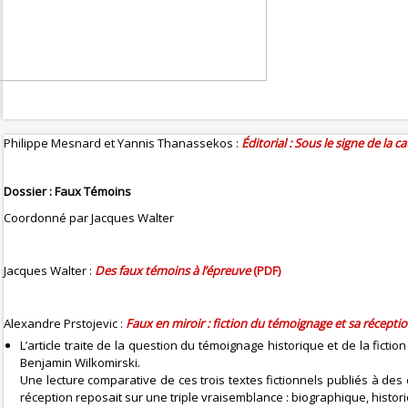
Philippe Mesnard et Yannis Thanassekos :
Éditorial : Sous le signe de la c
Dossier : Faux Témoins
Coordonné par Jacques Walter
Jacques Walter :
Des faux témoins à l’épreuve
(PDF)
Alexandre Prstojevic :
Faux en miroir : fiction du témoignage et sa récepti
L’article traite de la question du témoignage historique et de la ficti
Benjamin Wilkomirski.
Une lecture comparative de ces trois textes fictionnels publiés à d
réception reposait sur une triple vraisemblance : biographique, histori