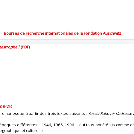
Bourses de recherche internationales de la Fondation Auschwitz
atastrophe ?
(PDF)
on
(PDF)
on romanesque à partir des trois textes suivants :
Yossel Rakover s’adresse 
es époques différentes – 1946, 1965, 1996 –, qui tous ont été lus comme
ographique et culturelle.