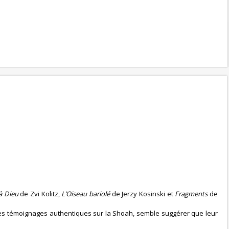
à Dieu
de Zvi Kolitz,
L’Oiseau bariolé
de Jerzy Kosinski et
Fragments
de
 des témoignages authentiques sur la Shoah, semble suggérer que leur