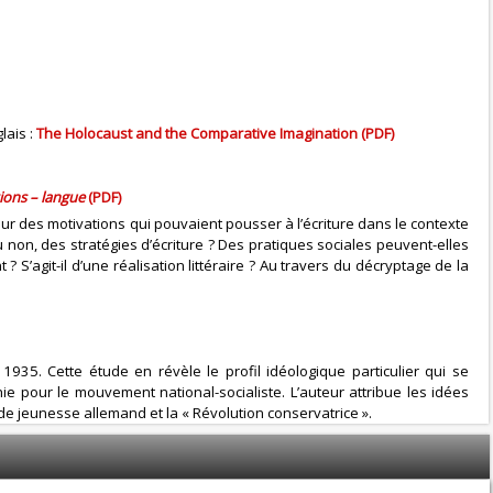
lais :
The Holocaust and the Comparative Imagination (PDF)
ions – langue
(PDF)
our des motivations qui pouvaient pousser à l’écriture dans le contexte
u non, des stratégies d’écriture ? Des pratiques sociales peuvent-elles
 S’agit-il d’une réalisation littéraire ? Au travers du décryptage de la
935. Cette étude en révèle le profil idéologique particulier qui se
 pour le mouvement national-socialiste. L’auteur attribue les idées
de jeunesse allemand et la « Révolution conservatrice ».