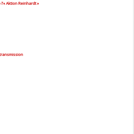
l’« Aktion Reinhardt »
transmission