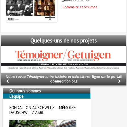
Sommaire et résumés
Quelques-uns
de nos projets
Notre revue
Témoigner entre histoire et mémoire
en ligne sur le portail
openedition.org
Qui nous sommes
L'équipe
Nous soutenons
FONDATION AUSCHWITZ – MÉMOIRE
D'AUSCHWITZ ASBL