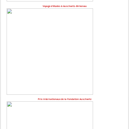
Voyage d'études à Auschwitz-Birkenau
Prix internationaux de la Fondation Auschwitz