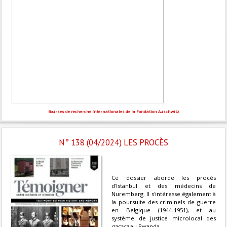
Bourses de recherche internationales de la Fondation Auschwitz
N° 138 (04/2024) LES PROCÈS
Ce dossier aborde les procès
d'Istanbul et des médecins de
Nuremberg. Il s'intéresse également à
la poursuite des criminels de guerre
en Belgique (1944-1951), et au
système de justice microlocal des
gacaca
au Rwanda.