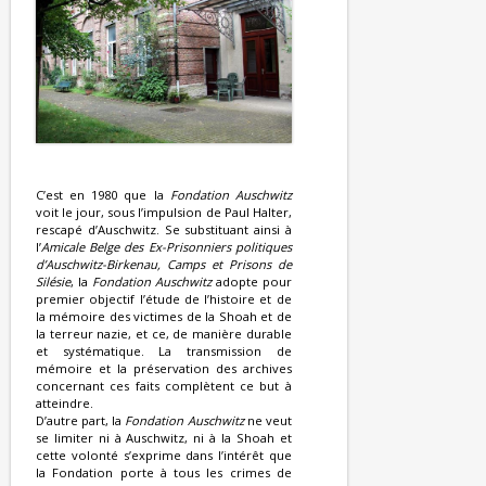
C’est en 1980 que la
Fondation Auschwitz
voit le jour, sous l’impulsion de Paul Halter,
rescapé d’Auschwitz. Se substituant ainsi à
l’
Amicale Belge des Ex-Prisonniers politiques
d’Auschwitz-Birkenau, Camps et Prisons de
Silésie
, la
Fondation Auschwitz
adopte pour
premier objectif l’étude de l’histoire et de
la mémoire des victimes de la Shoah et de
la terreur nazie, et ce, de manière durable
et systématique. La transmission de
mémoire et la préservation des archives
concernant ces faits complètent ce but à
atteindre.
D’autre part, la
Fondation Auschwitz
ne veut
se limiter ni à Auschwitz, ni à la Shoah et
cette volonté s’exprime dans l’intérêt que
la Fondation porte à tous les crimes de