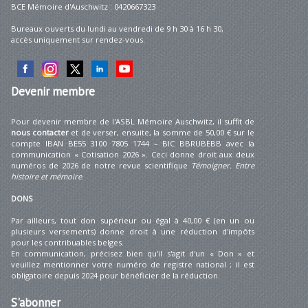
BCE Mémoire d'Auschwitz : 0420667323
Bureaux ouverts du lundi au vendredi de 9 h 30 à 16 h 30,
accès uniquement sur rendez-vous.
Devenir
membre
Pour devenir membre de l'ASBL Mémoire Auschwitz, il suffit de
nous contacter
et de verser, ensuite, la somme de 50,00 € sur le
compte IBAN BE55 3100 7805 1744 – BIC BBRUBEBB avec la
communication « Cotisation 2026 ». Ceci donne droit aux deux
numéros de 2026 de notre revue scientifique
Témoigner. Entre
histoire et mémoire
.
DONS
Par ailleurs, tout don supérieur ou égal à 40,00 € (en un ou
plusieurs versements) donne droit à une réduction d'impôts
pour les contribuables belges.
En communication, précisez bien qu'il s'agit d'un « Don » et
veuillez mentionner votre numéro de registre national ; il est
obligatoire depuis 2024 pour bénéficier de la réduction.
S'abonner