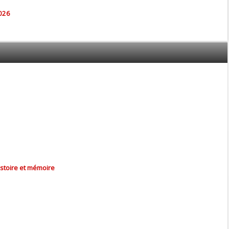
026
istoire et mémoire