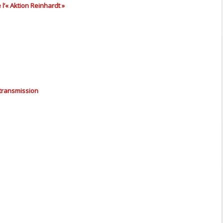
l’« Aktion Reinhardt »
transmission