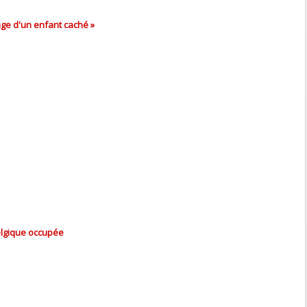
ge d'un enfant caché »
elgique occupée