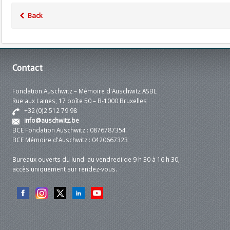
Back
Contact
Fondation Auschwitz – Mémoire d'Auschwitz ASBL
Rue aux Laines, 17 boîte 50 – B-1000 Bruxelles
+32 (0)2 512 79 98
info@auschwitz.be
BCE Fondation Auschwitz : 0876787354
BCE Mémoire d'Auschwitz : 0420667323
Bureaux ouverts du lundi au vendredi de 9 h 30 à 16 h 30,
accès uniquement sur rendez-vous.