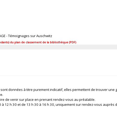
AGE - Témoignages sur Auschwitz
ants) du plan de classement de la bibliothèque (PDF)
 sont données à titre purement indicatif, elles permettent de trouver une 
re.
ire de venir sur place en prenant rendez-vous au préalable.
 30 à 12 h 30 et de 13 h 30 à 16 h 30, uniquement sur rendez-vous auprès