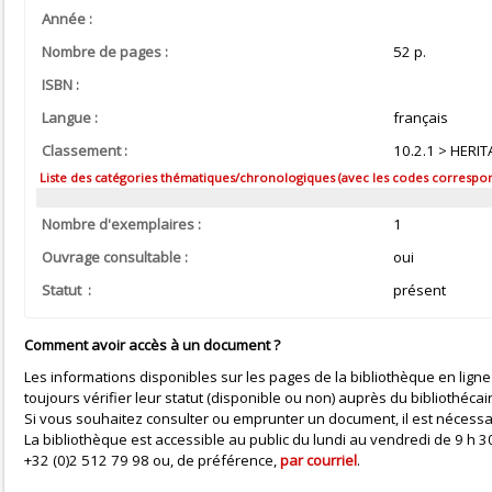
Année :
Nombre de pages :
52 p.
ISBN :
Langue :
français
Classement :
10.2.1 > HERIT
Liste des catégories thématiques/chronologiques (avec les codes correspond
Nombre d'exemplaires :
1
Ouvrage consultable :
oui
Statut :
présent
Comment avoir accès à un document ?
Les informations disponibles sur les pages de la bibliothèque en ligne
toujours vérifier leur statut (disponible ou non) auprès du bibliothécai
Si vous souhaitez consulter ou emprunter un document, il est nécessa
La bibliothèque est accessible au public du lundi au vendredi de 9 h
+32 (0)2 512 79 98 ou, de préférence,
par courriel
.