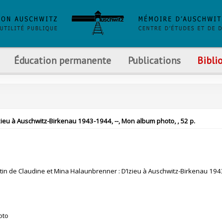
Éducation permanente
Publications
Bibli
zieu à Auschwitz-Birkenau 1943-1944, --, Mon album photo, , 52 p.
in de Claudine et Mina Halaunbrenner : D’Izieu à Auschwitz-Birkenau 19
oto