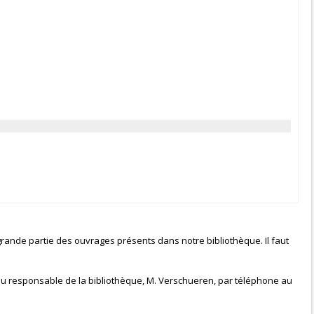
grande partie des ouvrages présents dans notre bibliothèque. Il faut
 du responsable de la bibliothèque, M. Verschueren, par téléphone au